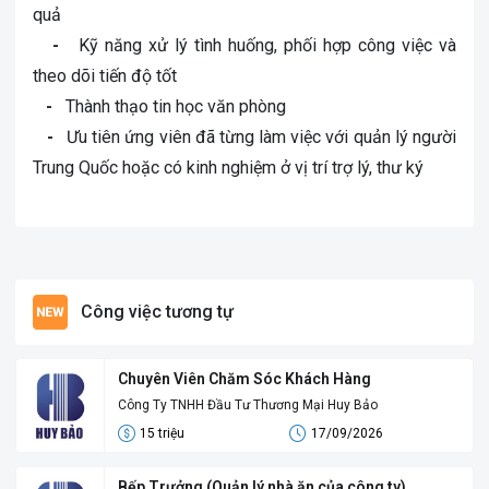
quả
-
Kỹ năng xử lý tình huống, phối hợp công việc và
theo dõi tiến độ tốt
-
Thành thạo tin học văn phòng
-
Ưu tiên ứng viên đã từng làm việc với quản lý người
Trung Quốc hoặc có kinh nghiệm ở vị trí trợ lý, thư ký
Công việc tương tự
Chuyên Viên Chăm Sóc Khách Hàng
Công Ty TNHH Đầu Tư Thương Mại Huy Bảo
15 triệu
17/09/2026
Bếp Trưởng (Quản lý nhà ăn của công ty)