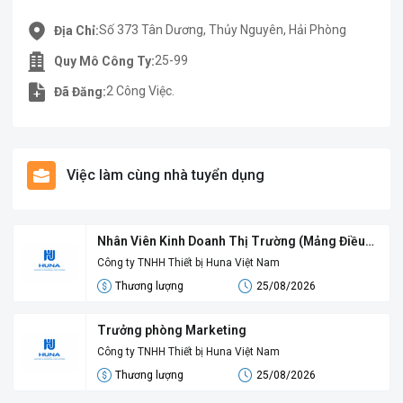
Số 373 Tân Dương, Thủy Nguyên, Hải Phòng
Địa Chỉ:
25-99
Quy Mô Công Ty:
2 Công Việc.
Đã Đăng:
Việc làm cùng nhà tuyển dụng
Nhân Viên Kinh Doanh Thị Trường (Mảng Điều
Hòa Công Nghiệp)
Công ty TNHH Thiết bị Huna Việt Nam
Thương lượng
25/08/2026
Trưởng phòng Marketing
Công ty TNHH Thiết bị Huna Việt Nam
Thương lượng
25/08/2026