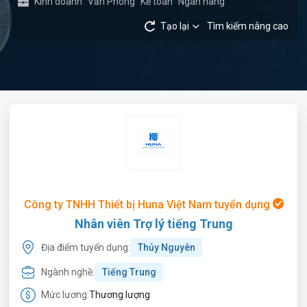
Kinh doanh
Văn Phòng
Kế toán
Ngân hàng
Tạo lại
Tìm kiếm nâng cao
Công ty TNHH Thiết bị Huna Việt Nam tuyển dụng
Nhân viên Trợ lý tiếng Trung
Địa điểm tuyển dụng:
Thủy Nguyên
Ngành nghề:
Tiếng Trung
Mức lương:
Thương lượng