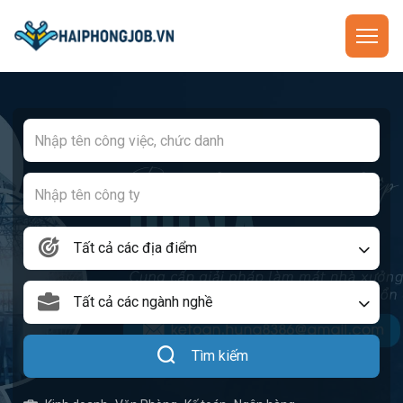
Tất cả các địa điểm
Tất cả các ngành nghề
Tìm kiếm