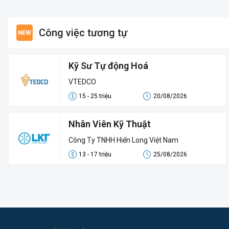
Công việc tương tự
Kỹ Sư Tự động Hoá
VTEDCO
15 - 25 triệu
20/08/2026
Nhân Viên Kỹ Thuật
Công Ty TNHH Hiển Long Việt Nam
13 - 17 triệu
25/08/2026