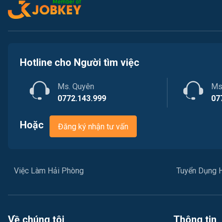
Hotline cho Người tìm việc
Ms. Quyên
Ms
0772.143.999
07
Hoặc
Đăng ký nhận tư vấn
Việc Làm Hải Phòng
Tuyển Dụng 
Về chúng tôi
Thông tin