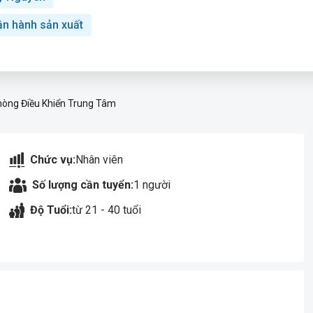
ận hành sản xuất
hòng Điều Khiển Trung Tâm
Chức vụ:
Nhân viên
Số lượng cần tuyển:
1 người
Độ Tuổi:
từ 21 - 40 tuổi