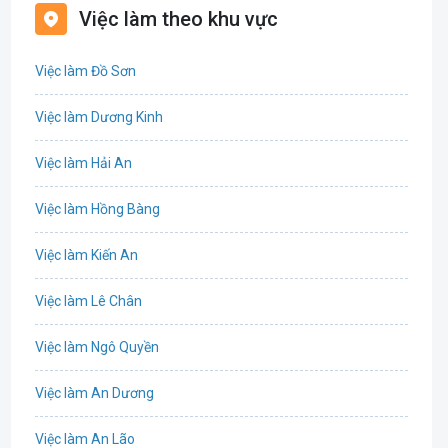
Việc làm theo khu vực
Biên phiên dịch
Việc làm Đồ Sơn
Bưu chính viễn thông
Việc làm Dương Kinh
Chứng khoán
Việc làm Hải An
IT
Việc làm Hồng Bàng
Công nghệ sinh học
Việc làm Kiến An
Công nghệ thực phẩm
Việc làm Lê Chân
Cơ khí
Việc làm Ngô Quyền
Tổ Chức Sự Kiện
Việc làm An Dương
Điện
Việc làm An Lão