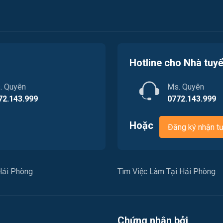
Hotline cho Nhà tuy
. Quyên
Ms. Quyên
72.143.999
0772.143.999
Hoặc
Đăng ký nhận t
Hải Phòng
Tìm Việc Làm Tại Hải Phòng
Chứng nhận bởi