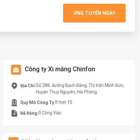
ỨNG TUYỂN NGAY
Công ty Xi măng Chinfon
Số 288, đường Bạch Đằng, Thị trấn Minh Đức,
Địa Chỉ:
Huyện Thuỷ Nguyên, Hải Phòng
Ít hơn 10
Quy Mô Công Ty:
0 Công Việc.
Đã Đăng: