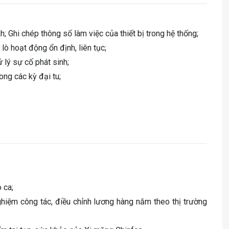
; Ghi chép thông số làm việc của thiết bị trong hệ thống;
ò hoạt động ổn định, liên tục;
 lý sự cố phát sinh;
ong các kỳ đại tu;
 ca;
nghiệm công tác, điều chỉnh lương hàng năm theo thị trường