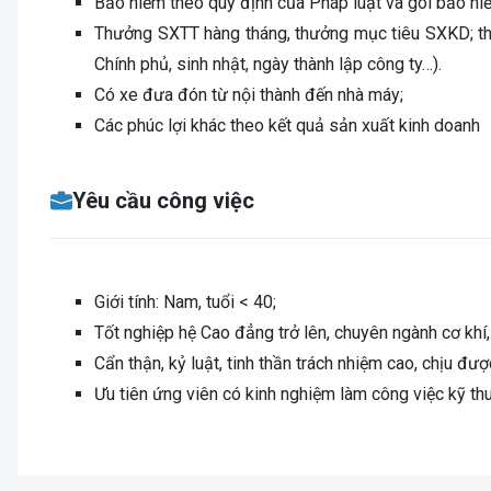
Bảo hiểm theo quy định của Pháp luật và gói bảo hi
Thưởng SXTT hàng tháng, thưởng mục tiêu SXKD; thư
Chính phủ, sinh nhật, ngày thành lập công ty…).
Có xe đưa đón từ nội thành đến nhà máy;
Các phúc lợi khác theo kết quả sản xuất kinh doanh
Yêu cầu công việc
Giới tính: Nam, tuổi < 40;
Tốt nghiệp hệ Cao đẳng trở lên, chuyên ngành cơ khí
Cẩn thận, kỷ luật, tinh thần trách nhiệm cao, chịu đượ
Ưu tiên ứng viên có kinh nghiệm làm công việc kỹ th