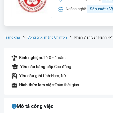
Ngành nghề:
Sản xuất / V
Trang chủ
Công ty Xi măng Chinfon
Nhân Viên Vận Hành - P
Kinh nghiệm:
Từ 0 - 1 năm
Yêu cầu bằng cấp:
Cao đẳng
Yêu cầu giới tính:
Nam, Nữ
Hình thức làm việc:
Toàn thời gian
Mô tả công việc