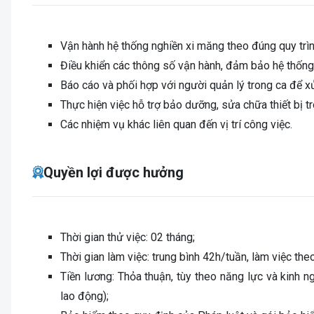
Vận hành hệ thống nghiền xi măng theo đúng quy trình
Điều khiển các thông số vận hành, đảm bảo hệ thống l
Báo cáo và phối hợp với người quản lý trong ca để xử
Thực hiện việc hỗ trợ bảo dưỡng, sửa chữa thiết bị tr
Các nhiệm vụ khác liên quan đến vị trí công việc.
Quyền lợi được hưởng
Thời gian thử việc: 02 tháng;
Thời gian làm việc: trung bình 42h/tuần, làm việc theo
Tiền lương: Thỏa thuận, tùy theo năng lực và kinh 
lao động);