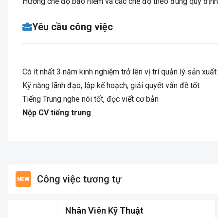
Hưởng chế độ bảo hiểm và các chế độ theo đúng quy định
Yêu cầu công việc
Có ít nhất 3 năm kinh nghiệm trở lên vị trí quản lý sản xuất
Kỹ năng lãnh đạo, lập kế hoạch, giải quyết vấn đề tốt
Tiếng Trung nghe nói tốt, đọc viết cơ bản
Nộp CV tiếng trung
Công việc tương tự
Nhân Viên Kỹ Thuật