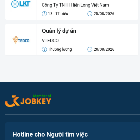
Công Ty TNHH Hiển Long Việt Nam
13 - 17 triệu
25/08/2026
Quản lý dự án
VTEDCO
Thương lượng
20/08/2026
Hotline cho Người tìm việc