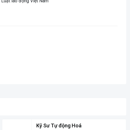
 Luật lao động Việt Nam
Kỹ Sư Tự động Hoá