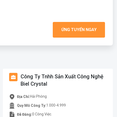
ỨNG TUYỂN NGAY
Công Ty Tnhh Sản Xuất Công Nghệ
Biel Crystal
Hải Phòng
Địa Chỉ:
1.000-4.999
Quy Mô Công Ty:
0 Công Việc.
Đã Đăng: