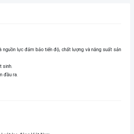
và nguồn lực đảm bảo tiến độ, chất lượng và năng suất sản
t sinh.
m đầu ra.