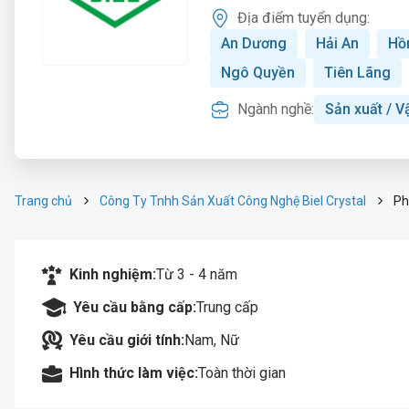
Địa điểm tuyển dụng:
An Dương
Hải An
Hồ
Ngô Quyền
Tiên Lãng
Ngành nghề:
Sản xuất / V
Trang chủ
Công Ty Tnhh Sản Xuất Công Nghệ Biel Crystal
Ph
Kinh nghiệm:
Từ 3 - 4 năm
Yêu cầu bằng cấp:
Trung cấp
Yêu cầu giới tính:
Nam, Nữ
Hình thức làm việc:
Toàn thời gian