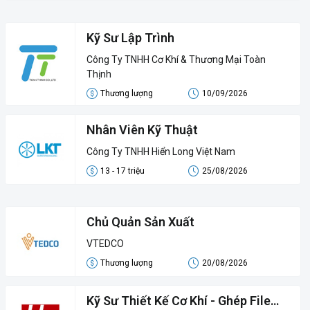
Kỹ Sư Lập Trình
Công Ty TNHH Cơ Khí & Thương Mại Toàn
Thịnh
Thương lượng
10/09/2026
Nhân Viên Kỹ Thuật
Công Ty TNHH Hiển Long Việt Nam
13 - 17 triệu
25/08/2026
Chủ Quản Sản Xuất
VTEDCO
Thương lượng
20/08/2026
Kỹ Sư Thiết Kế Cơ Khí - Ghép File