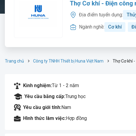
Thợ Cơ khí - Điện công 
Địa điểm tuyển dụng:
Thủ
Ngành nghề:
Cơ khí
Đ
Trang chủ
Công ty TNHH Thiết bị Huna Việt Nam
Thợ Cơ khí -
Kinh nghiệm:
Từ 1 - 2 năm
Yêu cầu bằng cấp:
Trung học
Yêu cầu giới tính:
Nam
Hình thức làm việc:
Hợp đồng