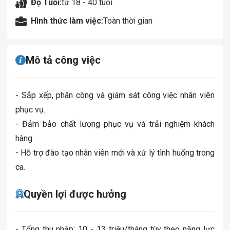
Độ Tuổi:
từ 18 - 40 tuổi
Hình thức làm việc:
Toàn thời gian
Mô tả công việc
- Sắp xếp, phân công và giám sát công việc nhân viên
phục vụ.
- Đảm bảo chất lượng phục vụ và trải nghiệm khách
hàng.
- Hỗ trợ đào tạo nhân viên mới và xử lý tình huống trong
ca.
Quyền lợi được hưởng
- Tổng thu nhập: 10 - 13 triệu/tháng tùy theo năng lực