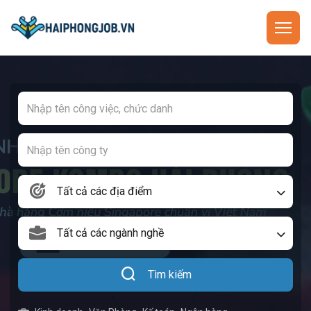
Tất cả các địa điểm
Tất cả các ngành nghề
Tìm kiếm