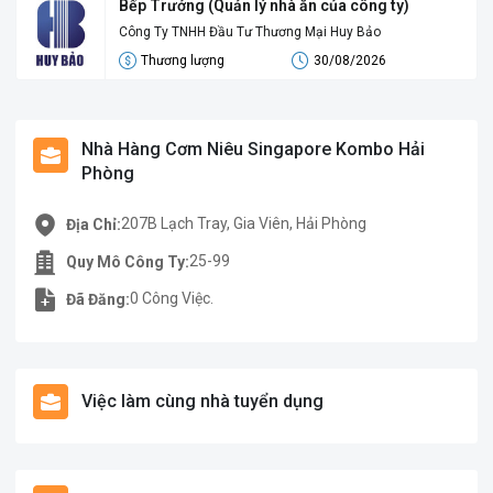
Bếp Trưởng (Quản lý nhà ăn của công ty)
Công Ty TNHH Đầu Tư Thương Mại Huy Bảo
Thương lượng
30/08/2026
Nhà Hàng Cơm Niêu Singapore Kombo Hải
Phòng
207B Lạch Tray, Gia Viên, Hải Phòng
Địa Chỉ:
25-99
Quy Mô Công Ty:
0 Công Việc.
Đã Đăng:
Việc làm cùng nhà tuyển dụng