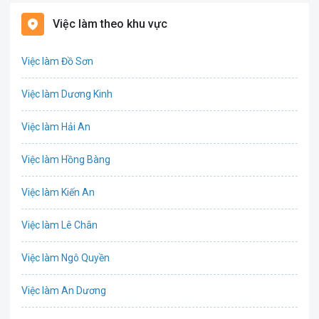
Bất động sản
Việc làm theo khu vực
Biên phiên dịch
Việc làm Đồ Sơn
Bưu chính viễn thông
Việc làm Dương Kinh
Chứng khoán
Việc làm Hải An
IT
Việc làm Hồng Bàng
Công nghệ sinh học
Việc làm Kiến An
Công nghệ thực phẩm
Việc làm Lê Chân
Cơ khí
Việc làm Ngô Quyền
Tổ Chức Sự Kiện
Việc làm An Dương
Điện