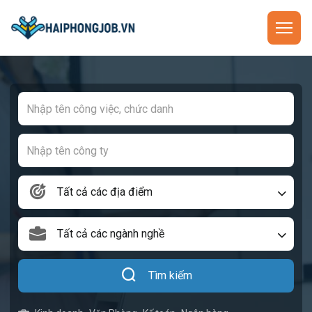
Tất cả các địa điểm
Tất cả các ngành nghề
Tìm kiếm