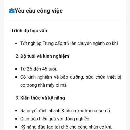
Yêu cầu công việc
. Trình độ học vấn
Tốt nghiệp Trung cấp trở lên chuyên ngành cơ khí.
Độ tuổi và kinh nghiệm
Từ 25 đến 45 tuổi.
Có kinh nghiệm về bảo dưỡng, sửa chữa thiết bị
cơ trong nhà máy xi mă.
Kiến th
ứ
c v
à
kỹ năng
Ra quyết định nhanh & chính xác khi có sự cố.
Giao tiếp hiệu quả với đồng nghiệp.
Kỹ năng đào tạo tại chỗ cho công nhân cơ khí.