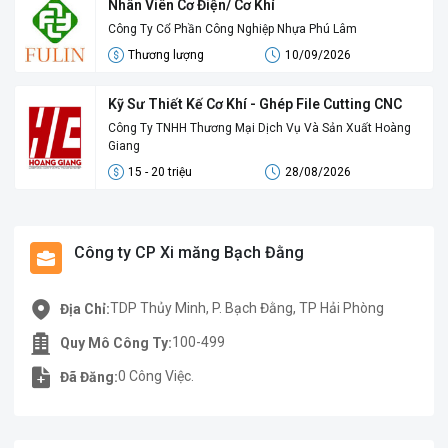
Nhân Viên Cơ Điện/ Cơ Khí
Công Ty Cổ Phần Công Nghiệp Nhựa Phú Lâm
Thương lượng
10/09/2026
Kỹ Sư Thiết Kế Cơ Khí - Ghép File Cutting CNC
Công Ty TNHH Thương Mại Dịch Vụ Và Sản Xuất Hoàng
Giang
15 - 20 triệu
28/08/2026
Công ty CP Xi măng Bạch Đằng
TDP Thủy Minh, P. Bạch Đằng, TP Hải Phòng
Địa Chỉ:
100-499
Quy Mô Công Ty:
0 Công Việc.
Đã Đăng: