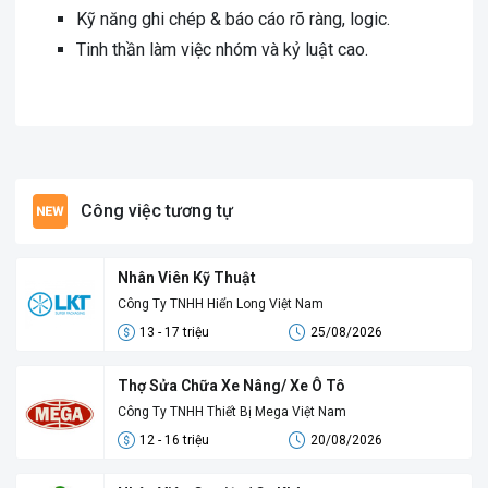
Kỹ năng ghi chép & báo cáo rõ ràng, logic.
Tinh thần làm việc nhóm và kỷ luật cao.
Công việc tương tự
Nhân Viên Kỹ Thuật
Công Ty TNHH Hiển Long Việt Nam
13 - 17 triệu
25/08/2026
Thợ Sửa Chữa Xe Nâng/ Xe Ô Tô
Công Ty TNHH Thiết Bị Mega Việt Nam
12 - 16 triệu
20/08/2026