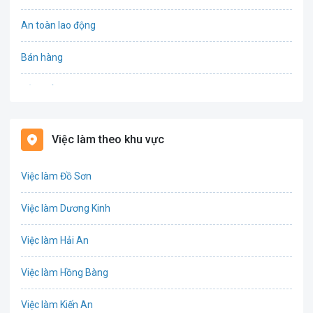
An toàn lao động
Bán hàng
Bảo hiểm
Bất động sản
Việc làm theo khu vực
Biên phiên dịch
Việc làm Đồ Sơn
Bưu chính viễn thông
Việc làm Dương Kinh
Chứng khoán
Việc làm Hải An
IT
Việc làm Hồng Bàng
Công nghệ sinh học
Việc làm Kiến An