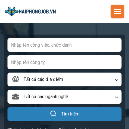
Tất cả các địa điểm
Tất cả các ngành nghề
Tìm kiếm