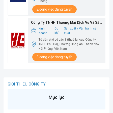
Phòng
2 công việc đang tuyển
Công Ty TNHH Thương Mại Dịch Vụ Và Sản
Xuất Hoàng Giang
Kinh
Cơ
Sản xuất / Vận hành sản
doanh
khí
xuất
Tổ dân phố Lê Lác 1 (thuê lại của Công ty
TNHH Phú Hà), Phường Hồng An, Thành phố
Hải Phòng, Việt Nam
3 công việc đang tuyển
GIỚI THIỆU CÔNG TY
Mục lục