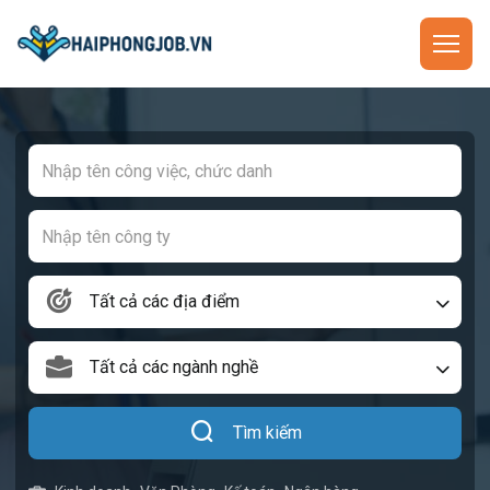
Tất cả các địa điểm
Tất cả các ngành nghề
Tìm kiếm