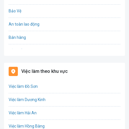
Bảo Vệ
An toàn lao động
Bán hàng
Bảo hiểm
Bất động sản
Việc làm theo khu vực
Biên phiên dịch
Việc làm Đồ Sơn
Bưu chính viễn thông
Việc làm Dương Kinh
Chứng khoán
Việc làm Hải An
IT
Việc làm Hồng Bàng