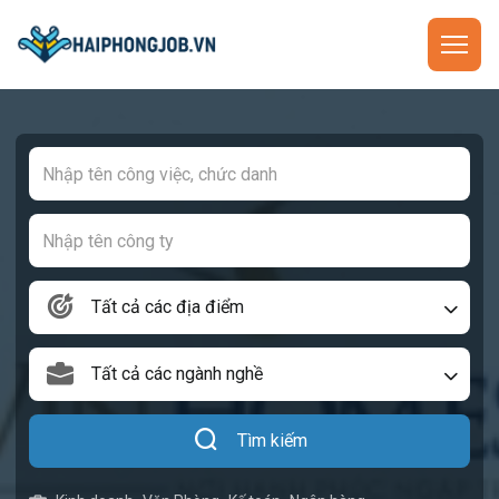
Tất cả các địa điểm
Tất cả các ngành nghề
Tìm kiếm