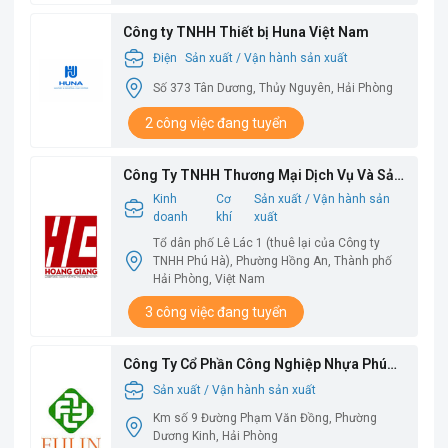
Công ty TNHH Thiết bị Huna Việt Nam
Điện
Sản xuất / Vận hành sản xuất
Số 373 Tân Dương, Thủy Nguyên, Hải Phòng
2 công việc đang tuyển
Công Ty TNHH Thương Mại Dịch Vụ Và Sản
Xuất Hoàng Giang
Kinh
Cơ
Sản xuất / Vận hành sản
doanh
khí
xuất
Tổ dân phố Lê Lác 1 (thuê lại của Công ty
TNHH Phú Hà), Phường Hồng An, Thành phố
Hải Phòng, Việt Nam
3 công việc đang tuyển
Công Ty Cổ Phần Công Nghiệp Nhựa Phú
Lâm
Sản xuất / Vận hành sản xuất
Km số 9 Đường Phạm Văn Đồng, Phường
Dương Kinh, Hải Phòng