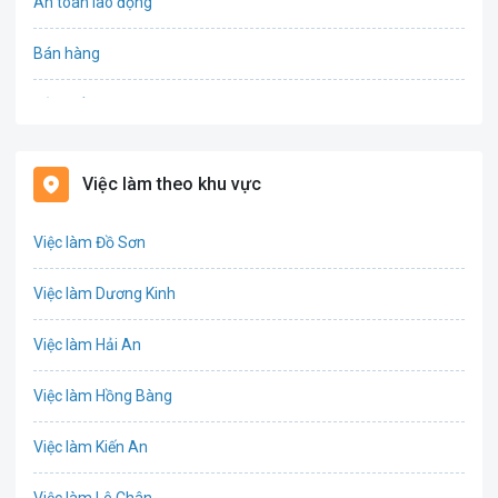
An toàn lao động
Bán hàng
Bảo hiểm
Bất động sản
Việc làm theo khu vực
Biên phiên dịch
Việc làm Đồ Sơn
Bưu chính viễn thông
Việc làm Dương Kinh
Chứng khoán
Việc làm Hải An
IT
Việc làm Hồng Bàng
Công nghệ sinh học
Việc làm Kiến An
Công nghệ thực phẩm