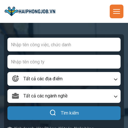
Tất cả các địa điểm
Tất cả các ngành nghề
Tìm kiếm