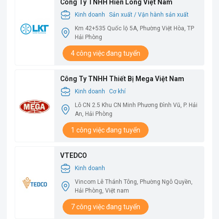
Công Ty TNHH Hiển Long Việt Nam
Kinh doanh
Sản xuất / Vận hành sản xuất
Km 42+535 Quốc lộ 5A, Phường Việt Hòa, TP
Hải Phòng
4 công việc đang tuyển
Công Ty TNHH Thiết Bị Mega Việt Nam
Kinh doanh
Cơ khí
Lô CN 2.5 Khu CN Minh Phương Đình Vũ, P. Hải
An, Hải Phòng
1 công việc đang tuyển
VTEDCO
Kinh doanh
Vincom Lê Thánh Tông, Phường Ngô Quyền,
Hải Phòng, Việt nam
7 công việc đang tuyển