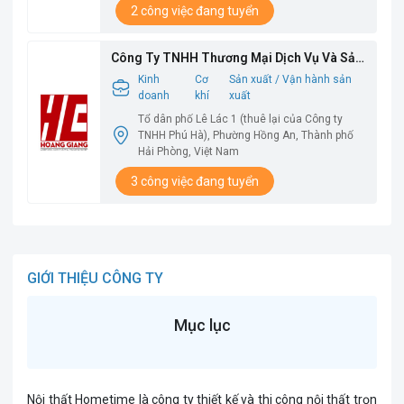
2 công việc đang tuyển
Công Ty TNHH Thương Mại Dịch Vụ Và Sản
Xuất Hoàng Giang
Kinh
Cơ
Sản xuất / Vận hành sản
doanh
khí
xuất
Tổ dân phố Lê Lác 1 (thuê lại của Công ty
TNHH Phú Hà), Phường Hồng An, Thành phố
Hải Phòng, Việt Nam
3 công việc đang tuyển
GIỚI THIỆU CÔNG TY
Mục lục
Nội thất Hometime là công ty thiết kế và thi công nội thất trọn