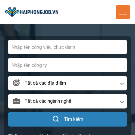
Tất cả các địa điểm
Tất cả các ngành nghề
Tìm kiếm