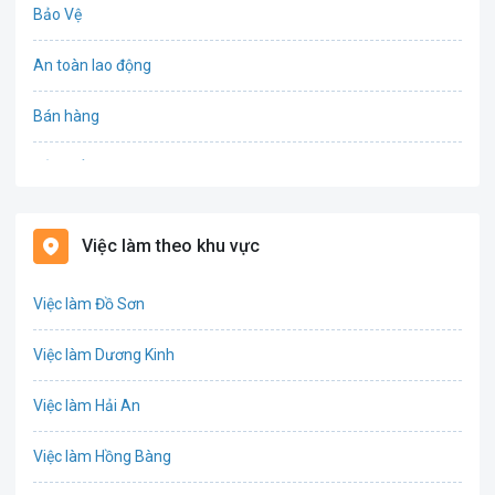
Bảo Vệ
An toàn lao động
Bán hàng
Bảo hiểm
Bất động sản
Việc làm theo khu vực
Biên phiên dịch
Việc làm Đồ Sơn
Bưu chính viễn thông
Việc làm Dương Kinh
Chứng khoán
Việc làm Hải An
IT
Việc làm Hồng Bàng
Công nghệ sinh học