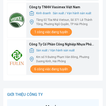
Công ty TNHH Vasimex Việt Nam
Kinh doanh
Sản xuất / Vận hành sản xuất
Tầng 02 Tòa Nhà Vietsun, Số 371 Lê Thánh
Tông, Phường Ngô Quyền, TP Hải Phòng.
1 công việc đang tuyển
Công Ty Cổ Phần Công Nghiệp Nhựa Phú
Lâm
Sản xuất / Vận hành sản xuất
Km số 9 Đường Phạm Văn Đồng, Phường
Dương Kinh, Hải Phòng
6 công việc đang tuyển
GIỚI THIỆU CÔNG TY