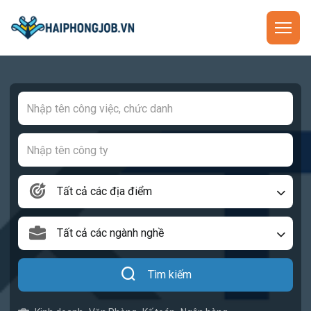
Tất cả các địa điểm
Tất cả các ngành nghề
Tìm kiếm