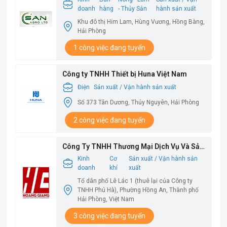
doanh
hàng
- Thủy Sản
hành sản xuất
Khu đô thị Him Lam, Hùng Vương, Hồng Bàng,
Hải Phòng
1 công việc đang tuyển
Công ty TNHH Thiết bị Huna Việt Nam
Điện
Sản xuất / Vận hành sản xuất
Số 373 Tân Dương, Thủy Nguyên, Hải Phòng
2 công việc đang tuyển
Công Ty TNHH Thương Mại Dịch Vụ Và Sản
Xuất Hoàng Giang
Kinh
Cơ
Sản xuất / Vận hành sản
doanh
khí
xuất
Tổ dân phố Lê Lác 1 (thuê lại của Công ty
TNHH Phú Hà), Phường Hồng An, Thành phố
Hải Phòng, Việt Nam
3 công việc đang tuyển