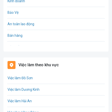
Kinh doanh
Bảo Vệ
An toàn lao động
Bán hàng
Bảo hiểm
Bất động sản
Việc làm theo khu vực
Biên phiên dịch
Việc làm Đồ Sơn
Bưu chính viễn thông
Việc làm Dương Kinh
Chứng khoán
Việc làm Hải An
IT