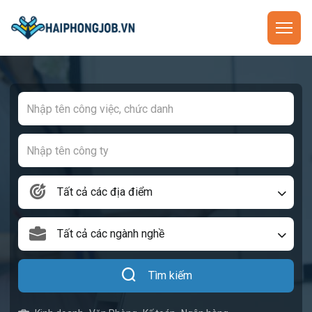
Tất cả các địa điểm
Tất cả các ngành nghề
Tìm kiếm