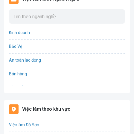
Kinh doanh
Bảo Vệ
An toàn lao động
Bán hàng
Bảo hiểm
Bất động sản
Việc làm theo khu vực
Biên phiên dịch
Việc làm Đồ Sơn
Bưu chính viễn thông