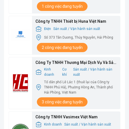
1 công việc đang tuyển
Công ty TNHH Thiết bị Huna Việt Nam
Điện
Sản xuất / Vận hành sản xuất
Số 373 Tân Dương, Thủy Nguyên, Hải Phòng
2 công việc đang tuyển
Công Ty TNHH Thương Mại Dịch Vụ Và Sản
Xuất Hoàng Giang
Kinh
Cơ
Sản xuất / Vận hành sản
doanh
khí
xuất
Tổ dân phố Lê Lác 1 (thuê lại của Công ty
TNHH Phú Hà), Phường Hồng An, Thành phố
Hải Phòng, Việt Nam
3 công việc đang tuyển
Công ty TNHH Vasimex Việt Nam
Kinh doanh
Sản xuất / Vận hành sản xuất