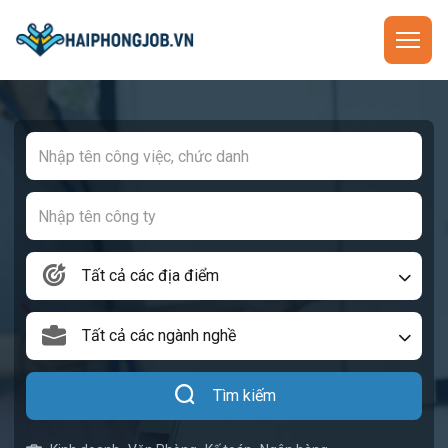
Tất cả các địa điểm
Tất cả các ngành nghề
Tìm kiếm