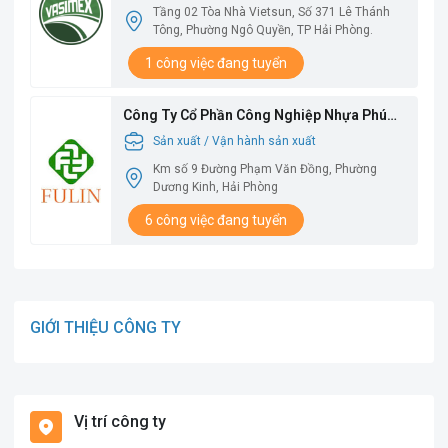
Tầng 02 Tòa Nhà Vietsun, Số 371 Lê Thánh
Tông, Phường Ngô Quyền, TP Hải Phòng.
1 công việc đang tuyển
Công Ty Cổ Phần Công Nghiệp Nhựa Phú
Lâm
Sản xuất / Vận hành sản xuất
Km số 9 Đường Phạm Văn Đồng, Phường
Dương Kinh, Hải Phòng
6 công việc đang tuyển
GIỚI THIỆU CÔNG TY
Vị trí công ty