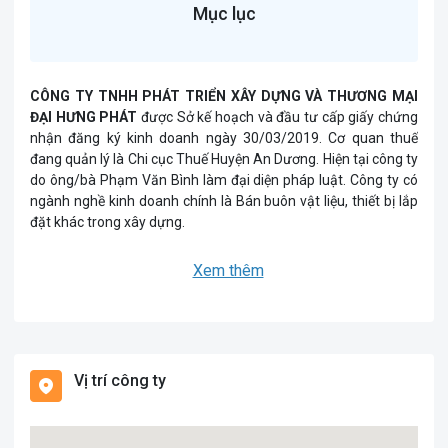
Mục lục
CÔNG TY TNHH PHÁT TRIỂN XÂY DỰNG VÀ THƯƠNG MẠI
ĐẠI HƯNG PHÁT
được Sở kế hoạch và đầu tư cấp giấy chứng
nhận đăng ký kinh doanh ngày 30/03/2019. Cơ quan thuế
đang quản lý là Chi cục Thuế Huyện An Dương. Hiện tại công ty
do ông/bà Phạm Văn Bình làm đại diện pháp luật. Công ty có
ngành nghề kinh doanh chính là Bán buôn vật liệu, thiết bị lắp
đặt khác trong xây dựng.
Xem thêm
Vị trí công ty