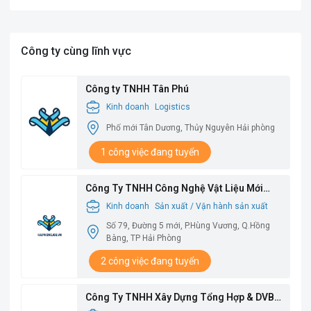
Công ty cùng lĩnh vực
Công ty TNHH Tân Phú
Kinh doanh
Logistics
Phố mới Tân Dương, Thủy Nguyên Hải phòng
1 công việc đang tuyển
Công Ty TNHH Công Nghệ Vật Liệu Mới
Babysbreath
Kinh doanh
Sản xuất / Vận hành sản xuất
Số 79, Đường 5 mới, P.Hùng Vương, Q.Hồng
Bàng, TP Hải Phòng
2 công việc đang tuyển
Công Ty TNHH Xây Dựng Tổng Hợp & DVBV