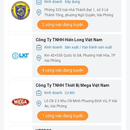
Thăng Long
Kinh doanh
Xây dựng
Phòng 325 toà nhà Thành Đạt 1, số 3 Lê
Thánh Tông, phường Ngô Quyền, Hải Phòng
2 công việc đang tuyển
Công Ty TNHH Hiển Long Việt Nam
Kinh doanh
Sản xuất / Vận hành sản xuất
Km 42+535 Quốc lộ 5A, Phường Việt Hòa, TP
Hải Phòng
4 công việc đang tuyển
Công Ty TNHH Thiết Bị Mega Việt Nam
Kinh doanh
Cơ khí
Lô CN 2.5 Khu CN Minh Phương Đình Vũ, P. Hải
An, Hải Phòng
1 công việc đang tuyển