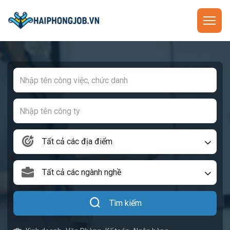
Tất cả các địa điểm
Tất cả các ngành nghề
Tìm kiếm