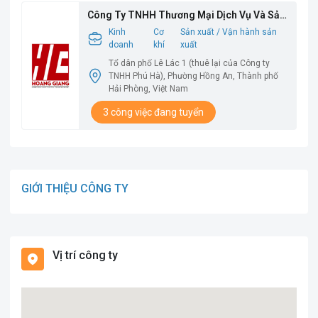
Công Ty TNHH Thương Mại Dịch Vụ Và Sản
Xuất Hoàng Giang
Kinh
Cơ
Sản xuất / Vận hành sản
doanh
khí
xuất
Tổ dân phố Lê Lác 1 (thuê lại của Công ty
TNHH Phú Hà), Phường Hồng An, Thành phố
Hải Phòng, Việt Nam
3 công việc đang tuyển
GIỚI THIỆU CÔNG TY
Vị trí công ty