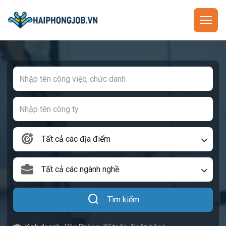
Tất cả các địa điểm
Tất cả các ngành nghề
Tìm kiếm