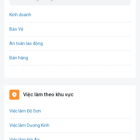
Kinh doanh
Bảo Vệ
An toàn lao động
Bán hàng
Bảo hiểm
Bất động sản
Việc làm theo khu vực
Biên phiên dịch
Việc làm Đồ Sơn
Bưu chính viễn thông
Việc làm Dương Kinh
Chứng khoán
Việc làm Hải An