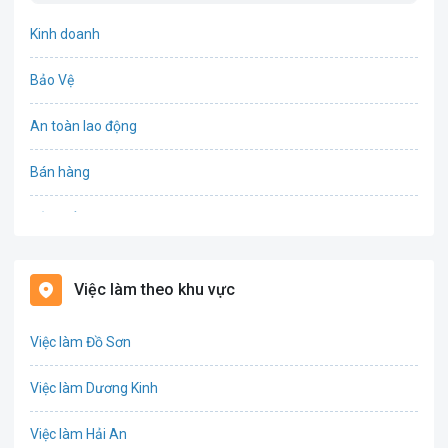
Kinh doanh
Bảo Vệ
An toàn lao động
Bán hàng
Bảo hiểm
Bất động sản
Việc làm theo khu vực
Biên phiên dịch
Việc làm Đồ Sơn
Bưu chính viễn thông
Việc làm Dương Kinh
Chứng khoán
Việc làm Hải An