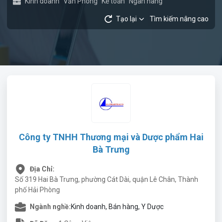
Kinh doanh
Văn Phòng
Kế toán
Ngân hàng
Tạo lại
Tìm kiếm nâng cao
Công ty TNHH Thương mại và Dược phẩm Hai
Bà Trưng
Địa Chỉ:
Số 319 Hai Bà Trưng, phường Cát Dài, quận Lê Chân, Thành
phố Hải Phòng
Ngành nghề:
Kinh doanh, Bán hàng, Y Dược