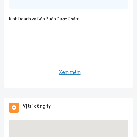
Kinh Doanh và Bán Buôn Dược Phẩm
Xem thêm
Vị trí công ty