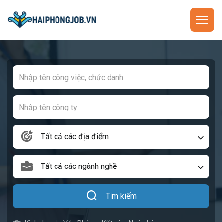
Tất cả các địa điểm
Tất cả các ngành nghề
Tìm kiếm