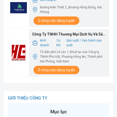
Kinh doanh
Đường Kiến Thiết 2, phường Hồng Bàng, Hải
Phòng
2 công việc đang tuyển
Công Ty TNHH Thương Mại Dịch Vụ Và Sản
Xuất Hoàng Giang
Kinh
Cơ
Sản xuất / Vận hành sản
doanh
khí
xuất
Tổ dân phố Lê Lác 1 (thuê lại của Công ty
TNHH Phú Hà), Phường Hồng An, Thành phố
Hải Phòng, Việt Nam
3 công việc đang tuyển
GIỚI THIỆU CÔNG TY
Mục lục