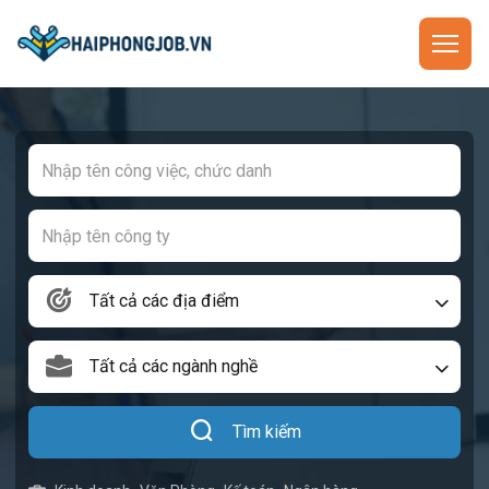
Tất cả các địa điểm
Tất cả các ngành nghề
Tìm kiếm