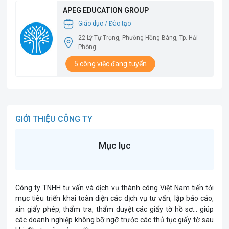
APEG EDUCATION GROUP
Giáo dục / Đào tạo
22 Lý Tự Trọng, Phường Hồng Bàng, Tp. Hải
Phòng
5 công việc đang tuyển
GIỚI THIỆU CÔNG TY
Mục lục
Công ty TNHH tư vấn và dịch vụ thành công Việt Nam tiến tới
mục tiêu triển khai toàn diện các dịch vụ tư vấn, lập báo cáo,
xin giấy phép, thẩm tra, thẩm duyệt các giấy tờ hồ sơ... giúp
các doanh nghiệp không bỡ ngỡ trước các thủ tục giấy tờ sau