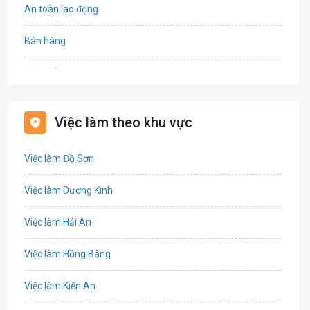
An toàn lao động
Bán hàng
Bảo hiểm
Bất động sản
Việc làm theo khu vực
Biên phiên dịch
Việc làm Đồ Sơn
Bưu chính viễn thông
Việc làm Dương Kinh
Chứng khoán
Việc làm Hải An
IT
Việc làm Hồng Bàng
Công nghệ sinh học
Việc làm Kiến An
Công nghệ thực phẩm