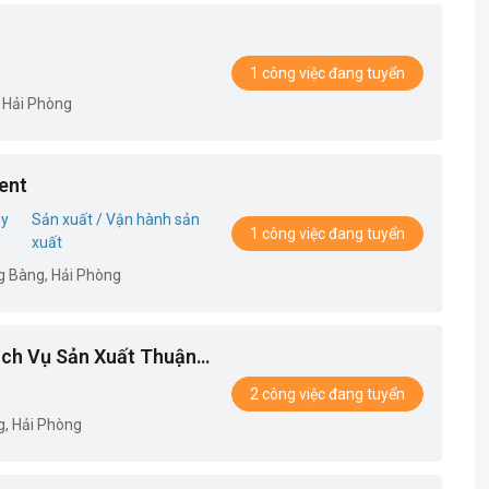
1 công việc đang tuyển
 Hải Phòng
ent
ủy
Sản xuất / Vận hành sản
1 công việc đang tuyển
xuất
g Bàng, Hải Phòng
ch Vụ Sản Xuất Thuận
2 công việc đang tuyển
g, Hải Phòng