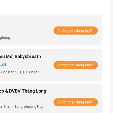
1 công việc đang tuyển
 phòng
ệu Mới Babysbreath
xuất
2 công việc đang tuyển
.Hồng Bàng, TP Hải Phòng
ợp & DVBV Thăng Long
2 công việc đang tuyển
 Lê Thánh Tông, phường Ngô