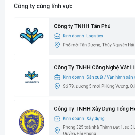
Công ty cùng lĩnh vực
Công ty TNHH Tân Phú
Kinh doanh
Logistics
Phố mới Tân Dương, Thủy Nguyên Hải
Công Ty TNHH Công Nghệ Vật Li
Kinh doanh
Sản xuất / Vận hành sản 
Số 79, Đường 5 mới, P.Hùng Vương, Q
Công Ty TNHH Xây Dựng Tổng H
Kinh doanh
Xây dựng
Phòng 325 toà nhà Thành Đạt 1, số 3
Quyền, Hải Phòng