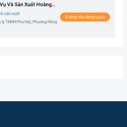
Vụ Và Sản Xuất Hoàng
nh sản xuất
3 công việc đang tuyển
ng ty TNHH Phú Hà), Phường Hồng