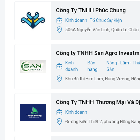
Công Ty TNHH Phúc Chung
Kinh doanh
Tổ Chức Sự Kiện
506A Nguyễn Văn Linh, Quận Lê Chân,
Công ty TNHH San Agro Investm
Kinh
Bán
Nông - Lâm - Th
doanh
hàng
Sản
Khu đô thị Him Lam, Hùng Vương, Hồn
Công Ty TNHH Thương Mại Và Dị
Phong
Kinh doanh
Đường Kiến Thiết 2, phường Hồng Bàn