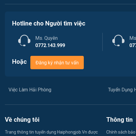
Hotline cho Người tìm việc
Ms. Quyên
Ms
0772.143.999
07
Hoặc
Đăng ký nhận tư vấn
Việc Làm Hải Phòng
Tuyển Dụng 
Về chúng tôi
Thông tin
Trang thông tin tuyển dụng Haiphongjob.Vn được
Chính sách bảo