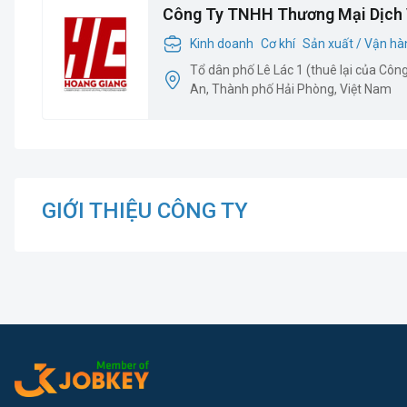
Công Ty TNHH Thương Mại Dịch 
Giang
Kinh doanh
Cơ khí
Sản xuất / Vận hà
Tổ dân phố Lê Lác 1 (thuê lại của Cô
An, Thành phố Hải Phòng, Việt Nam
GIỚI THIỆU CÔNG TY