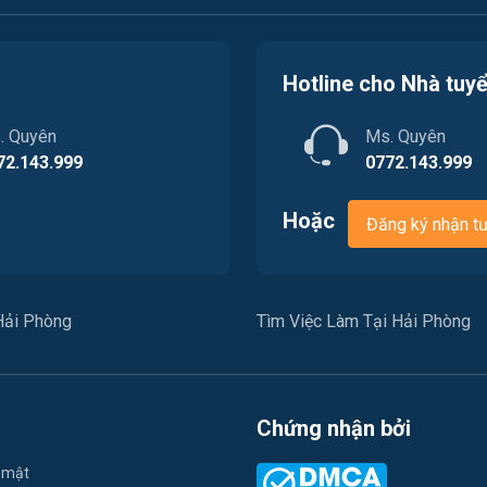
Hotline cho Nhà tuy
. Quyên
Ms. Quyên
72.143.999
0772.143.999
Hoặc
Đăng ký nhận t
Hải Phòng
Tìm Việc Làm Tại Hải Phòng
Chứng nhận bởi
 mật