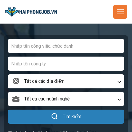
Tất cả các địa điểm
Tất cả các ngành nghề
Tìm kiếm