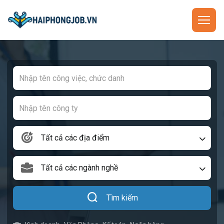
Tất cả các địa điểm
Tất cả các ngành nghề
Tìm kiếm