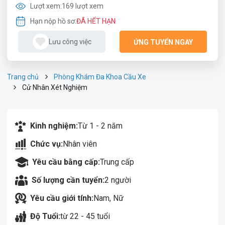
Lượt xem:
169 lượt xem
Hạn nộp hồ sơ:
ĐÃ HẾT HẠN
Lưu công việc
ỨNG TUYỂN NGAY
Trang chủ
Phòng Khám Đa Khoa Cầu Xe
Cử Nhân Xét Nghiệm
Kinh nghiệm:
Từ 1 - 2 năm
Chức vụ:
Nhân viên
Yêu cầu bằng cấp:
Trung cấp
Số lượng cần tuyển:
2 người
Yêu cầu giới tính:
Nam, Nữ
Độ Tuổi:
từ 22 - 45 tuổi