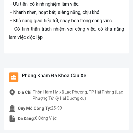
- Ưu tiên: có kinh nghiệm làm việc.
­ - Nhanh nhẹn, hoạt bát, siêng năng, chịu khó.
­ - Khả năng giao tiếp tốt, nhạy bén trong công việc.
­ - Có tinh thần trách nhiệm với công việc, có khả năng
làm việc độc lập.
Phòng Khám Đa Khoa Cầu Xe
Thôn Hàm Hy, xã Lạc Phượng, TP Hải Phòng (Lạc
Địa Chỉ:
Phượng Tứ Kỳ Hải Dương cũ)
25-99
Quy Mô Công Ty:
0 Công Việc.
Đã Đăng: