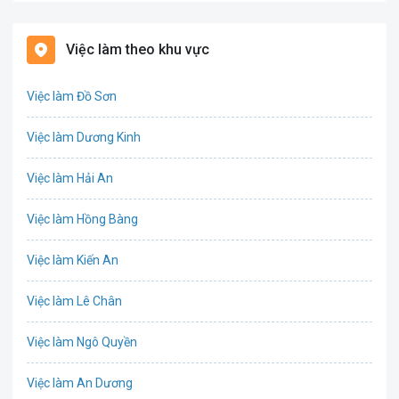
Bất động sản
Việc làm theo khu vực
Biên phiên dịch
Việc làm Đồ Sơn
Bưu chính viễn thông
Việc làm Dương Kinh
Chứng khoán
Việc làm Hải An
IT
Việc làm Hồng Bàng
Công nghệ sinh học
Việc làm Kiến An
Công nghệ thực phẩm
Việc làm Lê Chân
Cơ khí
Việc làm Ngô Quyền
Tổ Chức Sự Kiện
Việc làm An Dương
Điện