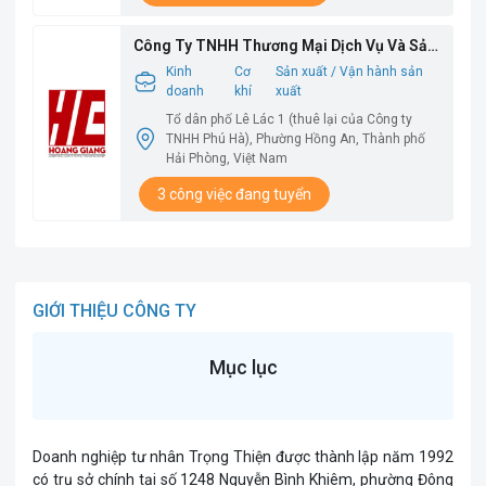
Công Ty TNHH Thương Mại Dịch Vụ Và Sản
Xuất Hoàng Giang
Kinh
Cơ
Sản xuất / Vận hành sản
doanh
khí
xuất
Tổ dân phố Lê Lác 1 (thuê lại của Công ty
TNHH Phú Hà), Phường Hồng An, Thành phố
Hải Phòng, Việt Nam
3 công việc đang tuyển
GIỚI THIỆU CÔNG TY
Mục lục
Doanh nghiệp tư nhân Trọng Thiện được thành lập năm 1992
có trụ sở chính tại số 1248 Nguyễn Bình Khiêm, phường Đông