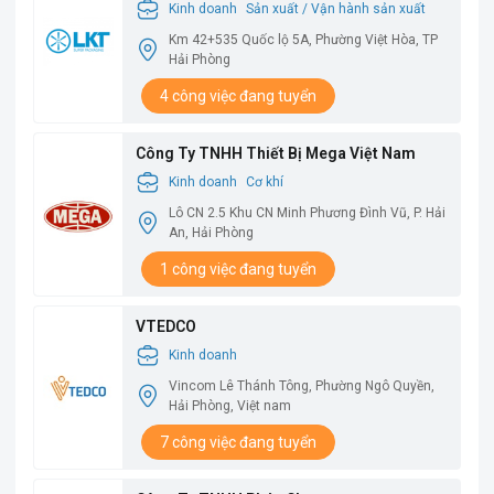
Kinh doanh
Sản xuất / Vận hành sản xuất
Km 42+535 Quốc lộ 5A, Phường Việt Hòa, TP
Hải Phòng
4 công việc đang tuyển
Công Ty TNHH Thiết Bị Mega Việt Nam
Kinh doanh
Cơ khí
Lô CN 2.5 Khu CN Minh Phương Đình Vũ, P. Hải
An, Hải Phòng
1 công việc đang tuyển
VTEDCO
Kinh doanh
Vincom Lê Thánh Tông, Phường Ngô Quyền,
Hải Phòng, Việt nam
7 công việc đang tuyển