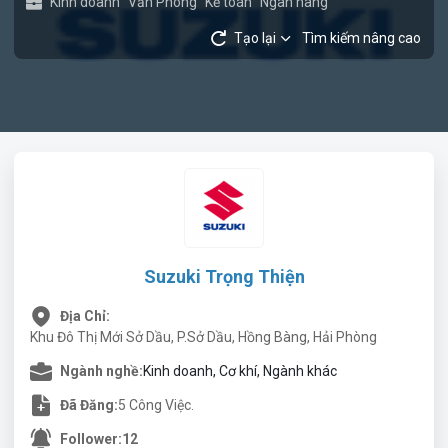
Kinh doanh
Văn Phòng
Kế toán
Ngân hàng
Tạo lại
Tìm kiếm nâng cao
Suzuki Trọng Thiện
Địa Chỉ:
Khu Đô Thị Mới Sở Dầu, P.Sở Dầu, Hồng Bàng, Hải Phòng
Ngành nghề:
Kinh doanh, Cơ khí, Ngành khác
Đã Đăng:
5 Công Việc.
Follower:
12