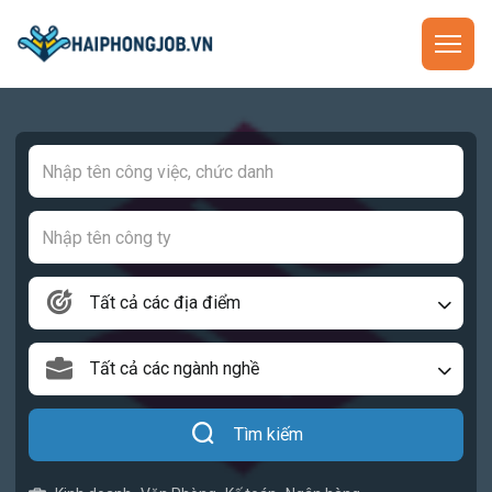
Tất cả các địa điểm
Tất cả các ngành nghề
Tìm kiếm