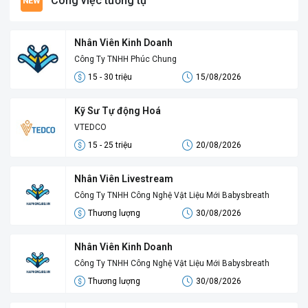
Công việc tương tự
Nhân Viên Kinh Doanh
Công Ty TNHH Phúc Chung
15 - 30 triệu
15/08/2026
Kỹ Sư Tự động Hoá
VTEDCO
15 - 25 triệu
20/08/2026
Nhân Viên Livestream
Công Ty TNHH Công Nghệ Vật Liệu Mới Babysbreath
Thương lượng
30/08/2026
Nhân Viên Kinh Doanh
Công Ty TNHH Công Nghệ Vật Liệu Mới Babysbreath
Thương lượng
30/08/2026