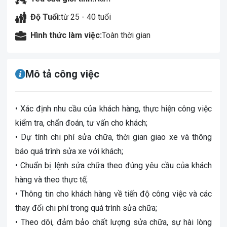
Độ Tuổi:
từ 25 - 40 tuổi
Hình thức làm việc:
Toàn thời gian
Mô tả công việc
• Xác định nhu cầu của khách hàng, thực hiện
cô
ng việc
kiểm tra, chẩn đoán, tư vấn cho khách;
• Dự tính chi phí sửa chữa, thời gian giao xe và thông
báo quá trình sửa xe với khách;
• Chuẩn bị lệnh sửa chữa theo đúng yêu cầu của khách
hàng và theo thực tế;
• Thông tin cho khách hàng về tiến độ
cô
ng việc và các
thay đổi chi phí trong quá trình sửa chữa;
• Theo dõi,
đảm bảo
chất lượng sửa chữa, sự hài lòng