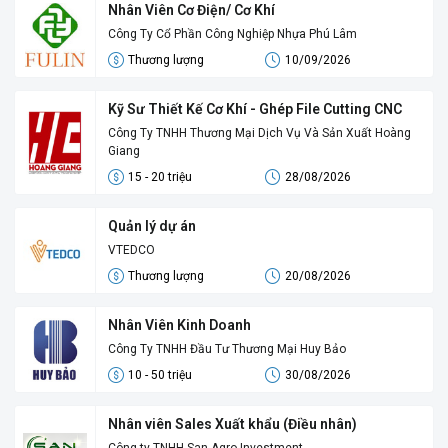
Nhân Viên Cơ Điện/ Cơ Khí
Công Ty Cổ Phần Công Nghiệp Nhựa Phú Lâm
Thương lượng
10/09/2026
Kỹ Sư Thiết Kế Cơ Khí - Ghép File Cutting CNC
Công Ty TNHH Thương Mại Dịch Vụ Và Sản Xuất Hoàng
Giang
15 - 20 triệu
28/08/2026
Quản lý dự án
VTEDCO
Thương lượng
20/08/2026
Nhân Viên Kinh Doanh
Công Ty TNHH Đầu Tư Thương Mại Huy Bảo
10 - 50 triệu
30/08/2026
Nhân viên Sales Xuất khẩu (Điều nhân)