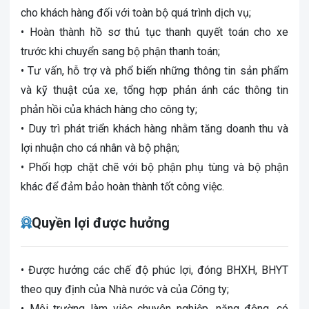
cho khách hàng đối với toàn bộ quá trình dịch vụ;
• Hoàn thành hồ sơ thủ tục thanh quyết toán cho xe
trước
khi chuyển sang bộ phận thanh toán;
• Tư vấn, hỗ trợ và phổ biến những thông tin sản phẩm
và kỹ thuật của xe, tổng hợp phản ánh các thông tin
phản hồi của khách hàng cho
cô
ng ty;
• Duy trì phát triển khách hàng nhằm tăng doanh thu và
lợi nhuận cho cá nhân và bộ phận;
• Phối hợp chặt chẽ với bộ phận phụ tùng và bộ phận
khác để
đảm bảo
hoàn thành tốt
cô
ng việc.
Quyền lợi được hưởng
• Được hưởng các chế độ phúc lợi, đóng BHXH, BHYT
theo quy định của Nhà nước và của
Cô
ng ty;
• Môi trường làm việc chuyên nghiệp, năng động, có