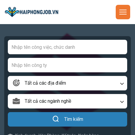
Tất cả các địa điểm
Tất cả các ngành nghề
Tìm kiếm