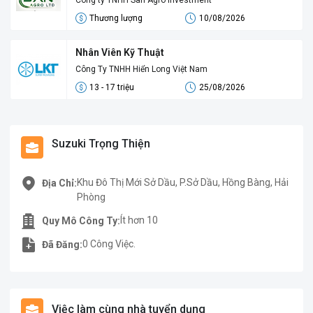
Công ty TNHH San Agro Investment
Thương lượng
10/08/2026
Nhân Viên Kỹ Thuật
Công Ty TNHH Hiển Long Việt Nam
13 - 17 triệu
25/08/2026
Suzuki Trọng Thiện
Khu Đô Thị Mới Sở Dầu, P.Sở Dầu, Hồng Bàng, Hải
Địa Chỉ:
Phòng
Ít hơn 10
Quy Mô Công Ty:
0 Công Việc.
Đã Đăng:
Việc làm cùng nhà tuyển dụng