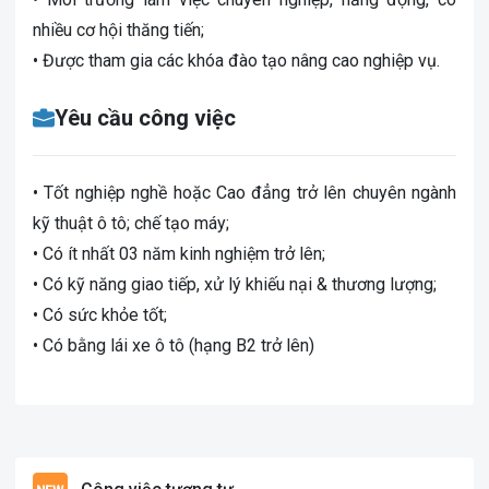
nhiều cơ hội thăng tiến;
• Được tham gia các khóa đào tạo nâng cao nghiệp vụ.
Yêu cầu công việc
• Tốt nghiệp nghề hoặc Cao đẳng trở lên chuyên ngành
kỹ thuật ô tô; chế tạo máy;
• Có ít nhất 03 năm kinh nghiệm trở lên;
• Có kỹ năng giao tiếp, xử lý khiếu nại & thương lượng;
• Có sức khỏe tốt;
• Có
bằng lái xe
ô tô (hạng B2 trở lên)