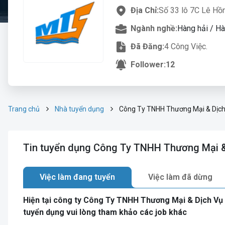
Địa Chỉ:
Số 33 lô 7C Lê Hồ
Ngành nghề:
Hàng hải / H
Đã Đăng:
4 Công Việc.
Follower:
12
Trang chủ
Nhà tuyển dụng
Công Ty TNHH Thương Mại & Dịch
Tin tuyển dụng Công Ty TNHH Thương Mại &
Việc làm đang tuyển
Việc làm đã dừng
Hiện tại công ty Công Ty TNHH Thương Mại & Dịch Vụ
tuyển dụng vui lòng tham khảo các job khác