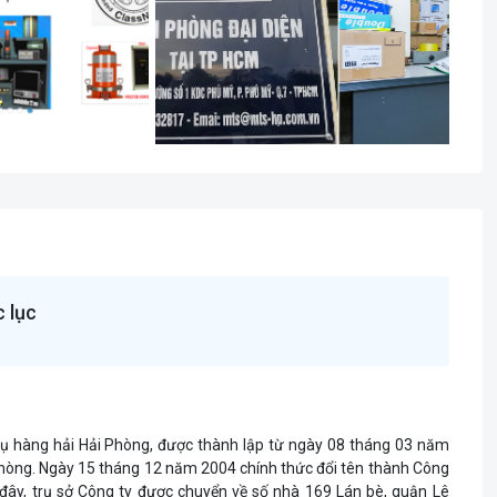
 lục
vụ hàng hải Hải Phòng, được thành lập từ ngày 08 tháng 03 năm
Phòng. Ngày 15 tháng 12 năm 2004 chính thức đổi tên thành Công
đây, trụ sở Công ty được chuyển về số nhà 169 Lán bè, quận Lê