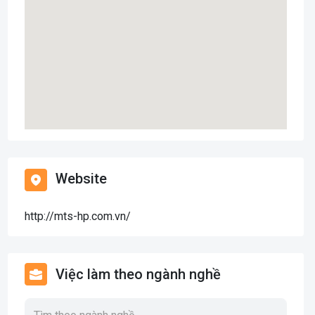
Website
http://mts-hp.com.vn/
Việc làm theo ngành nghề