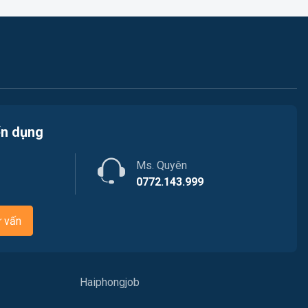
Việc làm Thủy Nguyên
Kế toán
Việc làm Tiên Lãng
Lao Động Phổ Thông
Việc làm Vĩnh Bảo
Luật
Việc làm Thiên Hương
Kiến trúc
ển dụng
Việc làm Hòa Bình
Ngân hàng
Ms. Quyên
Việc làm Nam Triệu
Nhà hàng / Khách sạn
0772.143.999
Việc làm Bạch Đằng
Nhân sự
ư vấn
Việc làm Lưu Kiếm
Nội ngoại thất
Việc làm Lê Ích Mộc
Nông - Lâm - Thủy Sản
Haiphongjob
Việc làm Hồng An
Quản lý chất lượng (QA/QC)