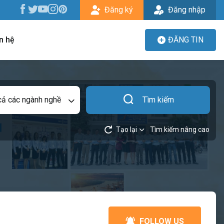
Đăng ký
Đăng nhập
n hệ
ĐĂNG TIN
cả các ngành nghề
Tìm kiếm
Tạo lại
Tìm kiếm nâng cao
FOLLOW US