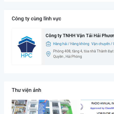
Công ty cùng lĩnh vực
Công ty TNHH Vận Tải Hải Phươ
Hàng hải / Hàng không
Vận chuyển / 
Phòng 408, tầng 4, tòa nhà Thành Đạt
Quyền , Hải Phòng
Thư viện ảnh