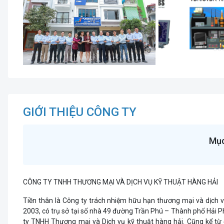
GIỚI THIỆU CÔNG TY
Mục
CÔNG TY TNHH THƯƠNG MẠI VÀ DỊCH VỤ KỸ THUẬT HÀNG HẢI
Tiền thân là Công ty trách nhiệm hữu hạn thương mại và dịch 
2003, có trụ sở tại số nhà 49 đường Trần Phú – Thành phố Hải 
ty TNHH Thương mại và Dịch vụ kỹ thuật hàng hải. Cũng kể từ 