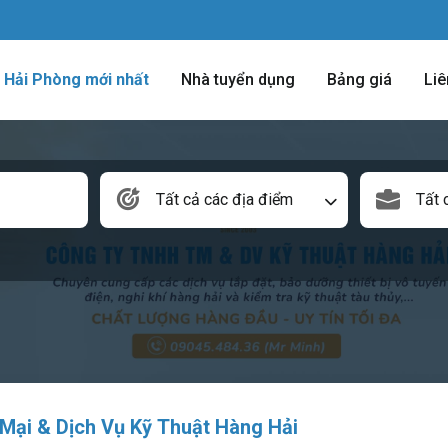
m Hải Phòng mới nhất
Nhà tuyển dụng
Bảng giá
Liê
Tất cả các địa điểm
Tất 
ại & Dịch Vụ Kỹ Thuật Hàng Hải