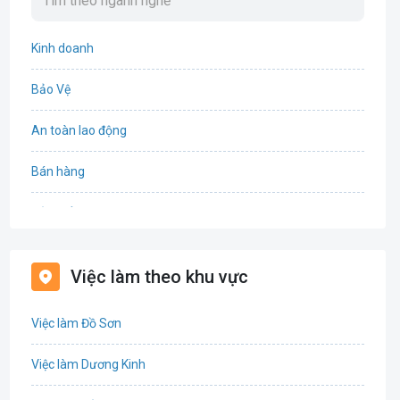
Kinh doanh
Bảo Vệ
An toàn lao động
Bán hàng
Bảo hiểm
Bất động sản
Việc làm theo khu vực
Biên phiên dịch
Việc làm Đồ Sơn
Bưu chính viễn thông
Việc làm Dương Kinh
Chứng khoán