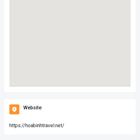
Website
https://hoabinhtravel.net/