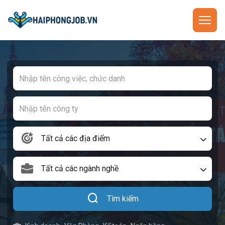
Tất cả các địa điểm
Tất cả các ngành nghề
Tìm kiếm