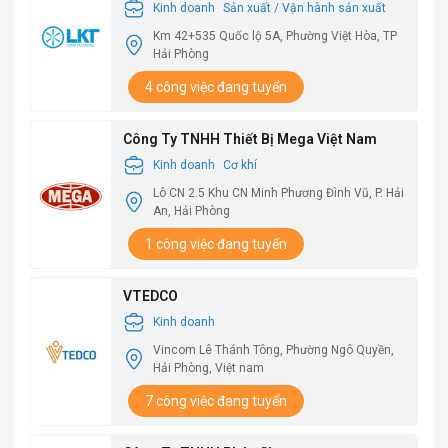
Kinh doanh
Sản xuất / Vận hành sản xuất
Km 42+535 Quốc lộ 5A, Phường Việt Hòa, TP
Hải Phòng
4 công việc đang tuyển
Công Ty TNHH Thiết Bị Mega Việt Nam
Kinh doanh
Cơ khí
Lô CN 2.5 Khu CN Minh Phương Đình Vũ, P. Hải
An, Hải Phòng
1 công việc đang tuyển
VTEDCO
Kinh doanh
Vincom Lê Thánh Tông, Phường Ngô Quyền,
Hải Phòng, Việt nam
7 công việc đang tuyển