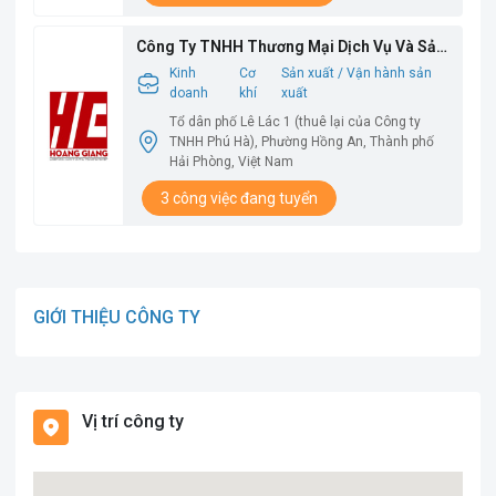
Công Ty TNHH Thương Mại Dịch Vụ Và Sản
Xuất Hoàng Giang
Kinh
Cơ
Sản xuất / Vận hành sản
doanh
khí
xuất
Tổ dân phố Lê Lác 1 (thuê lại của Công ty
TNHH Phú Hà), Phường Hồng An, Thành phố
Hải Phòng, Việt Nam
3 công việc đang tuyển
GIỚI THIỆU CÔNG TY
Vị trí công ty