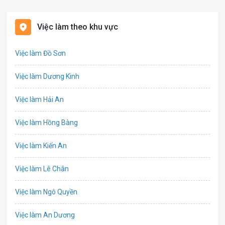
Bất động sản
Việc làm theo khu vực
Biên phiên dịch
Việc làm Đồ Sơn
Bưu chính viễn thông
Việc làm Dương Kinh
Chứng khoán
Việc làm Hải An
IT
Việc làm Hồng Bàng
Công nghệ sinh học
Việc làm Kiến An
Công nghệ thực phẩm
Việc làm Lê Chân
Cơ khí
Việc làm Ngô Quyền
Tổ Chức Sự Kiện
Việc làm An Dương
Điện