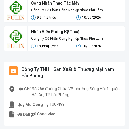
Công Nhân Thao Tác Máy
Công Ty Cổ Phần Công Nghiệp Nhựa Phú Lâm
9.5 - 12 triệu
10/09/2026
Nhân Viên Phòng Kỹ Thuật
Công Ty Cổ Phần Công Nghiệp Nhựa Phú Lâm
Thương lượng
10/09/2026
Công Ty TNHH Sản Xuất & Thương Mại Nam
Hải Phong
Số 266 đường Chùa Vẽ, phường Đông Hải 1, quận
Địa Chỉ:
Hải An, TP hải Phòng.
100-499
Quy Mô Công Ty:
0 Công Việc.
Đã Đăng: