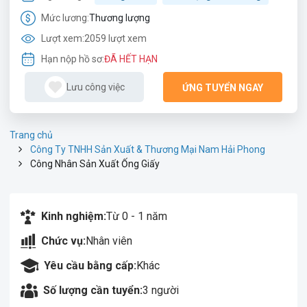
Mức lương:
Thương lượng
Lượt xem:
2059 lượt xem
Hạn nộp hồ sơ:
ĐÃ HẾT HẠN
Lưu công việc
ỨNG TUYỂN NGAY
Trang chủ
Công Ty TNHH Sản Xuất & Thương Mại Nam Hải Phong
Công Nhân Sản Xuất Ống Giấy
Kinh nghiệm:
Từ 0 - 1 năm
Chức vụ:
Nhân viên
Yêu cầu bằng cấp:
Khác
Số lượng cần tuyển:
3 người