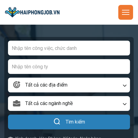
Tất cả các địa điểm
Tất cả các ngành nghề
Tìm kiếm