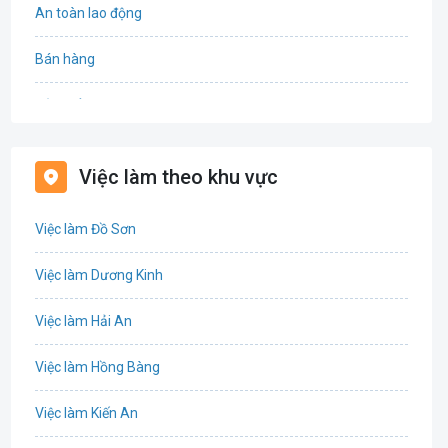
An toàn lao động
Bán hàng
Bảo hiểm
Bất động sản
Việc làm theo khu vực
Biên phiên dịch
Việc làm Đồ Sơn
Bưu chính viễn thông
Việc làm Dương Kinh
Chứng khoán
Việc làm Hải An
IT
Việc làm Hồng Bàng
Công nghệ sinh học
Việc làm Kiến An
Công nghệ thực phẩm