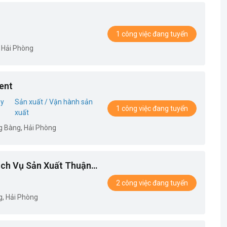
1 công việc đang tuyển
 Hải Phòng
ent
ủy
Sản xuất / Vận hành sản
1 công việc đang tuyển
xuất
g Bàng, Hải Phòng
ch Vụ Sản Xuất Thuận
2 công việc đang tuyển
g, Hải Phòng