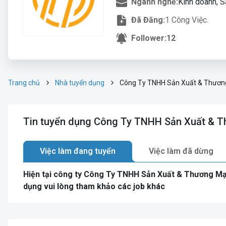
Ngành nghề:
Kinh doanh, S
Đã Đăng:
1 Công Việc.
Follower:
12
Trang chủ
Nhà tuyển dụng
Công Ty TNHH Sản Xuất & Thươn
Tin tuyển dụng Công Ty TNHH Sản Xuất & 
Việc làm đang tuyển
Việc làm đã dừng
Hiện tại công ty Công Ty TNHH Sản Xuất & Thương M
dụng vui lòng tham khảo các job khác