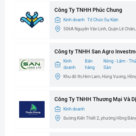
Công Ty TNHH Phúc Chung
Kinh doanh
Tổ Chức Sự Kiện
506A Nguyễn Văn Linh, Quận Lê Chân,
Công ty TNHH San Agro Investm
Kinh
Bán
Nông - Lâm - Th
doanh
hàng
Sản
Khu đô thị Him Lam, Hùng Vương, Hồn
Công Ty TNHH Thương Mại Và Dị
Phong
Kinh doanh
Đường Kiến Thiết 2, phường Hồng Bàn