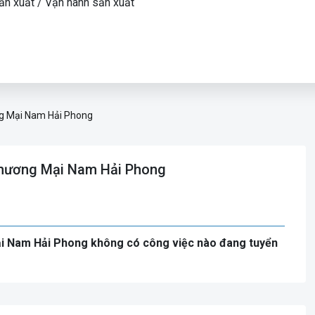
ản xuất / Vận hành sản xuất
g Mại Nam Hải Phong
Thương Mại Nam Hải Phong
ại Nam Hải Phong không có công việc nào đang tuyển