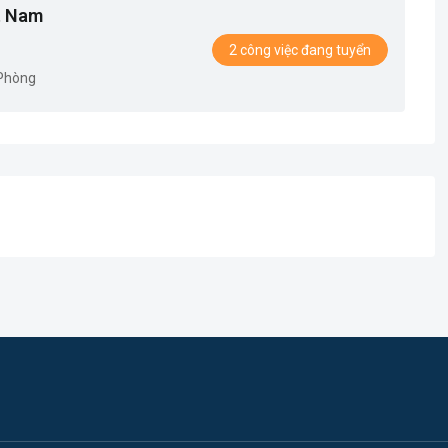
t Nam
2 công việc đang tuyển
 Phòng