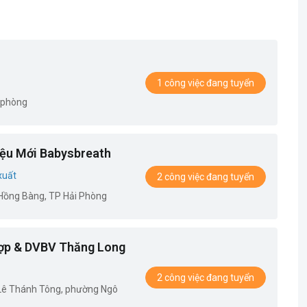
1 công việc đang tuyển
 phòng
ệu Mới Babysbreath
xuất
2 công việc đang tuyển
.Hồng Bàng, TP Hải Phòng
ợp & DVBV Thăng Long
2 công việc đang tuyển
 Lê Thánh Tông, phường Ngô