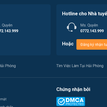
Hotline cho Nhà tuy
. Quyên
Ms. Quyên
72.143.999
0772.143.999
Hoặc
Đăng ký nhận t
Hải Phòng
Tìm Việc Làm Tại Hải Phòng
Chứng nhận bởi
 mật