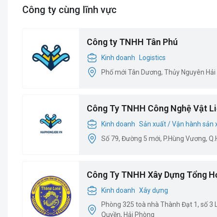
Công ty cùng lĩnh vực
Công ty TNHH Tân Phú
Kinh doanh
Logistics
Phố mới Tân Dương, Thủy Nguyên Hải
Công Ty TNHH Công Nghệ Vật Li
Kinh doanh
Sản xuất / Vận hành sản 
Số 79, Đường 5 mới, P.Hùng Vương, Q
Công Ty TNHH Xây Dựng Tổng H
Kinh doanh
Xây dựng
Phòng 325 toà nhà Thành Đạt 1, số 3
Quyền, Hải Phòng