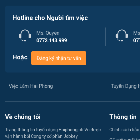
Hotline cho Người tìm việc
Ms. Quyên
Ms
0772.143.999
07
Hoặc
Đăng ký nhận tư vấn
Việc Làm Hải Phòng
Tuyển Dụng 
Về chúng tôi
Thông tin
Trang thông tin tuyển dụng Haiphongjob.Vn được
Chính sách bảo
vận hành bởi Công ty cổ phần Jobkey