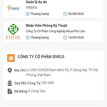
Quản lý dự án
VTEDCO
Thương lượng
20/08/2026
Nhân Viên Phòng Kỹ Thuật
Công Ty Cổ Phần Công Nghiệp Nhựa Phú Lâm
Thương lượng
10/09/2026
CÔNG TY CỔ PHẦN SIVICO
Lô CN2-03 KCN Nam Đình Vũ, P. Đông Hải, TP. Hải
Địa Chỉ:
Phòng, Việt Nam
100-499
Quy Mô Công Ty:
0 Công Việc.
Đã Đăng: