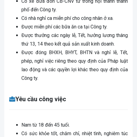
Có xe đưa đón CB-CNV từ trong nội thành thành
phố đến Công ty.
Có nhà nghỉ ca miễn phí cho công nhân ở xa.
Được miễn phí các bữa ăn ca tại Công ty.
Được thưởng các ngày lễ, Tết, hưởng lương tháng
thứ 13, 14 theo kết quả sản xuất kinh doanh.
Được đóng BHXH, BHYT, BHTN và nghỉ lễ, Tết,
phép, nghỉ việc riêng theo quy định của Pháp luật
lao động và các quyền lợi khác theo quy định của
Công ty.
Yêu cầu công việc
Nam từ 18 đến 45 tuổi.
Có sức khỏe tốt, chăm chỉ, nhiệt tình, nghiêm túc