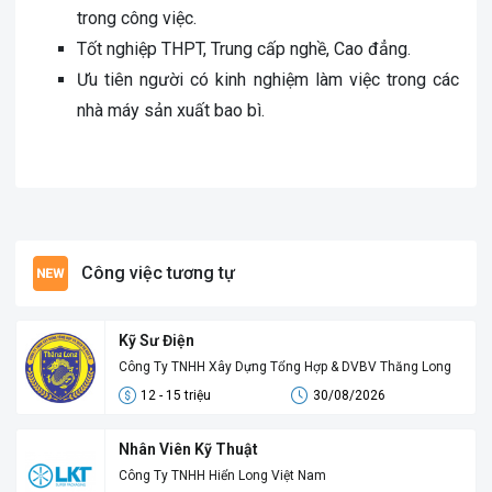
trong công việc.
Tốt nghiệp THPT, Trung cấp nghề, Cao đẳng.
Ưu tiên người có kinh nghiệm làm việc trong các
nhà máy sản xuất bao bì.
Công việc tương tự
Kỹ Sư Điện
Công Ty TNHH Xây Dựng Tổng Hợp & DVBV Thăng Long
12 - 15 triệu
30/08/2026
Nhân Viên Kỹ Thuật
Công Ty TNHH Hiển Long Việt Nam