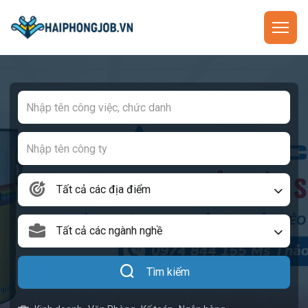
Tất cả các địa điểm
Tất cả các ngành nghề
Tìm kiếm