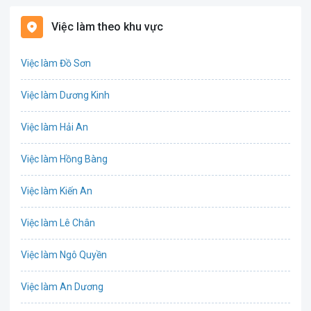
Bất động sản
Việc làm theo khu vực
Biên phiên dịch
Việc làm Đồ Sơn
Bưu chính viễn thông
Việc làm Dương Kinh
Chứng khoán
Việc làm Hải An
IT
Việc làm Hồng Bàng
Công nghệ sinh học
Việc làm Kiến An
Công nghệ thực phẩm
Việc làm Lê Chân
Cơ khí
Việc làm Ngô Quyền
Tổ Chức Sự Kiện
Việc làm An Dương
Điện