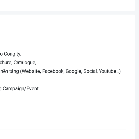
o Công ty.
hure, Catalogue,...
 nền tảng (Website, Facebook, Google, Social, Youtube...).
.
ng Campaign/Event.