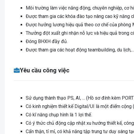
Môi trường làm việc năng động, chuyên nghiệp, cơ hội
Được tham gia các khóa đào tạo nâng cao kỹ năng 
Được hưởng lương hiệu quả theo cơ chế của phòng M
Thưởng đột xuất ghi nhận nỗ lực và hiệu quả trong c
Đóng BHXH đầy đủ.
Được tham gia các hoạt động teambuilding, du lịch,...
Yêu cầu công việc
Sử dụng thành thạo PS, AI, ... (Hồ sơ đính kèm POR
Có kinh nghiệm thiết kế Digital/UI là một điểm cộng 
Có kĩ năng chụp hình là 1 lợi thế.
Có ý thức chủ động cập nhật xu hướng thiết kế, côn
Cẩn thận, tỉ mỉ, có khả năng tập trung tư duy sáng tạo,