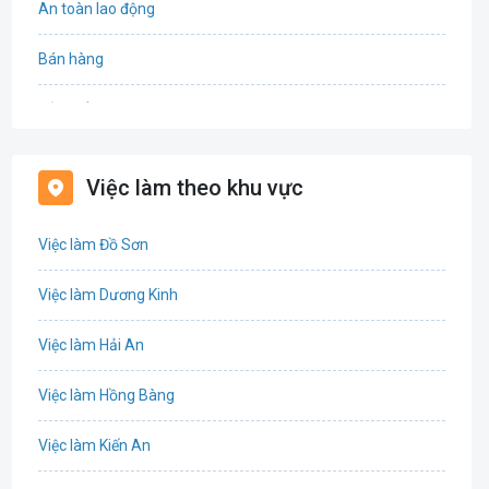
An toàn lao động
Bán hàng
Bảo hiểm
Bất động sản
Việc làm theo khu vực
Biên phiên dịch
Việc làm Đồ Sơn
Bưu chính viễn thông
Việc làm Dương Kinh
Chứng khoán
Việc làm Hải An
IT
Việc làm Hồng Bàng
Công nghệ sinh học
Việc làm Kiến An
Công nghệ thực phẩm