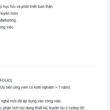
 học hỏi và phát triển bản thân.
chuyên môn.
arketing .
ông việc.
TFOLIO).
(Ưu tiên ứng viên có kinh nghiệm > 1 năm).
g nghệ mới để áp dụng vào công việc.
 phân tích nội dung thiết kế, truyền tải ý tưởng tốt.