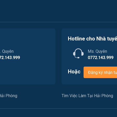
Hotline cho Nhà tuy
. Quyên
Ms. Quyên
72.143.999
0772.143.999
Hoặc
Đăng ký nhận t
Hải Phòng
Tìm Việc Làm Tại Hải Phòng