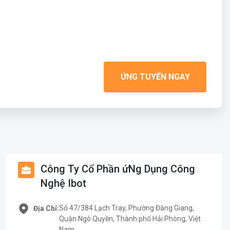
ỨNG TUYỂN NGAY
Công Ty Cổ Phần ứNg Dụng Công
Nghệ Ibot
Số 47/384 Lạch Tray, Phường Đằng Giang,
Địa Chỉ:
Quận Ngô Quyền, Thành phố Hải Phòng, Việt
Nam