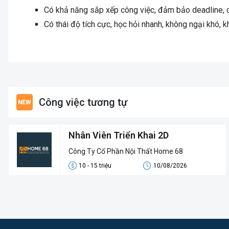
Có khả năng sắp xếp công việc, đảm bảo deadline, c
Có thái độ tích cực, học hỏi nhanh, không ngại khó, k
Công việc tương tự
Nhân Viên Triển Khai 2D
Công Ty Cổ Phần Nội Thất Home 68
10 - 15 triệu
10/08/2026