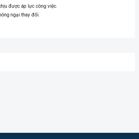
hịu được áp lực công việc.
hông ngại thay đổi.