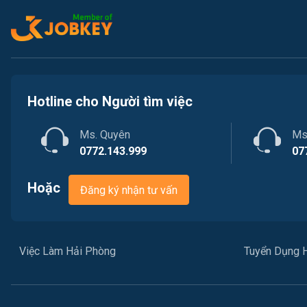
Hotline cho Người tìm việc
Ms. Quyên
Ms
0772.143.999
07
Hoặc
Đăng ký nhận tư vấn
Việc Làm Hải Phòng
Tuyển Dụng 