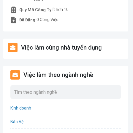
Ít hơn 10
Quy Mô Công Ty:
0 Công Việc.
Đã Đăng:
Việc làm cùng nhà tuyển dụng
Việc làm theo ngành nghề
Kinh doanh
Bảo Vệ