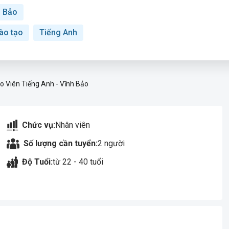
h Bảo
ào tạo
Tiếng Anh
o Viên Tiếng Anh - Vĩnh Bảo
Chức vụ:
Nhân viên
Số lượng cần tuyển:
2 người
Độ Tuổi:
từ 22 - 40 tuổi