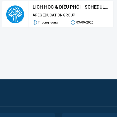
LỊCH HỌC & ĐIỀU PHỐI - SCHEDULE
& COORDINATION OFFICER
APEG EDUCATION GROUP
Thương lượng
03/09/2026