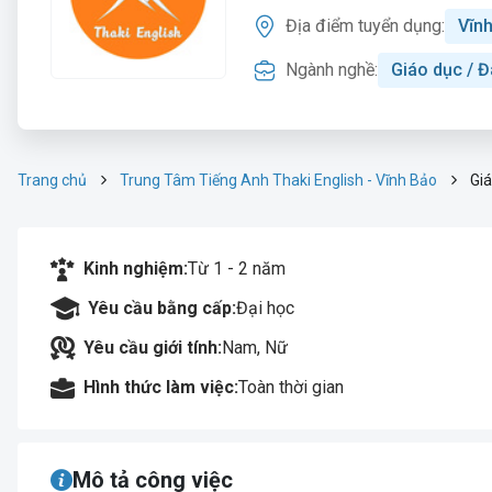
Địa điểm tuyển dụng:
Vĩn
Ngành nghề:
Giáo dục / Đ
Trang chủ
Trung Tâm Tiếng Anh Thaki English - Vĩnh Bảo
Giá
Kinh nghiệm:
Từ 1 - 2 năm
Yêu cầu bằng cấp:
Đại học
Yêu cầu giới tính:
Nam, Nữ
Hình thức làm việc:
Toàn thời gian
Mô tả công việc