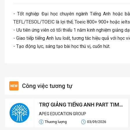
- Tốt nghiệp Đại học chuyên ngành Tiếng Anh hoặc b
TEFL/TESOL/TOEIC là lợi thế; Toeic 800+ 900+ hoặc ielts
- Ưu tiên ứng viên có tối thiểu 1 năm kinh nghiệm giảng 
- Giao tiếp tiếng Anh lưu loát, tương tác hiệu quả với học vi
- Tạo động lực, sáng tạo bài học thú vị, cuốn hút.
Công việc tương tự
TRỢ GIẢNG TIẾNG ANH PART TIME
& FULL TIME
APEG EDUCATION GROUP
Thương lượng
03/09/2026