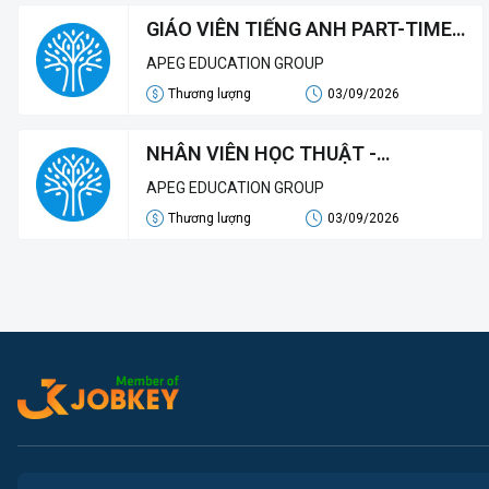
GIÁO VIÊN TIẾNG ANH PART-TIME /
FULL-TIME
APEG EDUCATION GROUP
Thương lượng
03/09/2026
NHÂN VIÊN HỌC THUẬT -
ACADEMIC STAFF
APEG EDUCATION GROUP
Thương lượng
03/09/2026