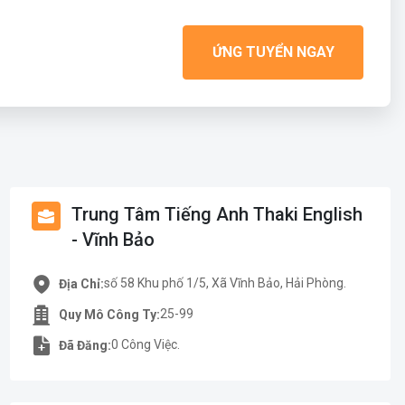
ỨNG TUYỂN NGAY
Trung Tâm Tiếng Anh Thaki English
- Vĩnh Bảo
số 58 Khu phố 1/5, Xã Vĩnh Bảo, Hải Phòng.
Địa Chỉ:
25-99
Quy Mô Công Ty:
0 Công Việc.
Đã Đăng: