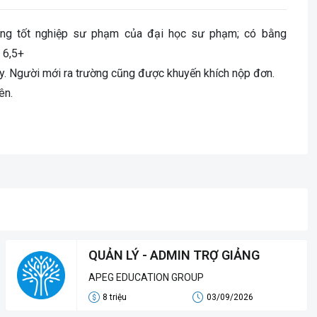
ằng tốt nghiệp sư phạm của đại học sư phạm; có bằng
 6,5+
dạy. Người mới ra trường cũng được khuyến khích nộp đơn.
ên.
QUẢN LÝ - ADMIN TRỢ GIẢNG
APEG EDUCATION GROUP
8 triệu
03/09/2026