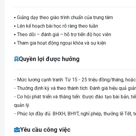
▪️ Giảng dạy theo giáo trình chuẩn của trung tâm
▪️ Lên kế hoạch bài học rõ ràng theo tuần
▪️ Theo dõi – đánh giá – hỗ trợ tiến độ học viên
▪️ Tham gia hoạt động ngoại khóa và sự kiện
Quyền lợi được hưởng
- Mức lương cạnh tranh: Từ 15 - 25 triệu đồng/tháng, hoặc
- Thưởng định kỳ và theo thành tích: Đánh giá hiệu quả giả
- Cơ hội phát triển và thăng tiến: Được đào tạo bài bản, ti
quản lý.
- Phúc lợi đầy đủ: BHXH, BHYT, nghỉ phép, thưởng lễ Tết, t
Yêu cầu công việc