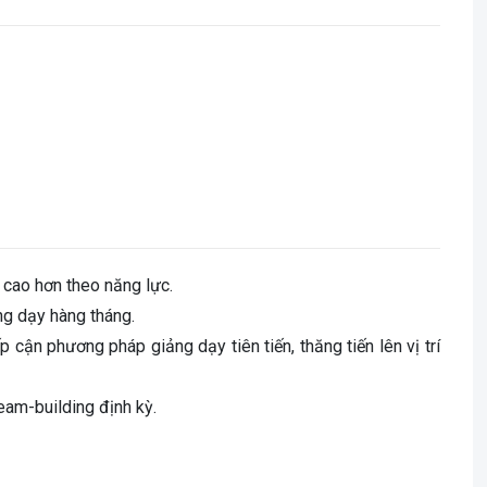
 cao hơn theo năng lực.
ng dạy hàng tháng.
ếp cận phương pháp giảng dạy tiên tiến, thăng tiến lên vị trí
eam-building định kỳ.