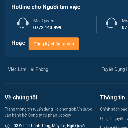
Hotline cho Người tìm việc
Ms. Quyên
Ms
0772.143.999
07
Hoặc
Đăng ký nhận tư vấn
Việc Làm Hải Phòng
Tuyển Dụng 
Về chúng tôi
Thông tin
Trang thông tin tuyển dụng Haiphongjob.Vn được
Chính sách bảo
vận hành bởi Công ty cổ phần Jobkey
QT giải quyết t
03 Đ. Lê Thánh Tông, Máy Tơ, Ngô Quyền,