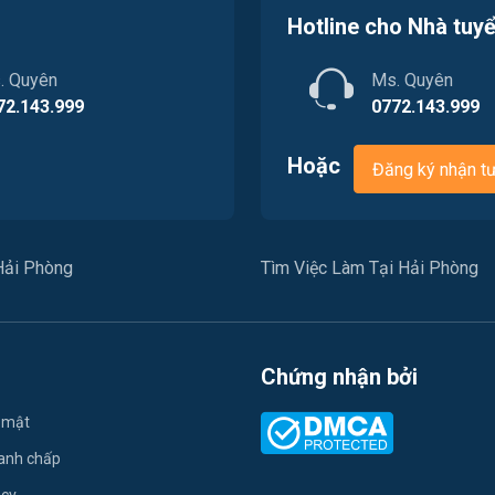
Hotline cho Nhà tuy
. Quyên
Ms. Quyên
72.143.999
0772.143.999
Hoặc
Đăng ký nhận t
Hải Phòng
Tìm Việc Làm Tại Hải Phòng
Chứng nhận bởi
 mật
ranh chấp