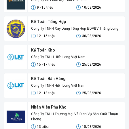
Công Ty Cổ Phần Nội Thất Home 68
9 - 15 triệu
10/08/2026
Kế Toán Tổng Hợp
Công Ty TNHH Xây Dựng Tổng Hợp & DVBV Thăng Long
12 - 15 triệu
30/08/2026
Kế Toán Kho
Công Ty TNHH Hiển Long Việt Nam
15 - 17 triệu
25/08/2026
Kế Toán Bán Hàng
Công Ty TNHH Hiển Long Việt Nam
12 - 18 triệu
25/08/2026
Nhân Viên Phụ Kho
Công Ty TNHH Thương Mại Và Dịch Vụ Sản Xuất Thuận
Phong
13 triệu
15/08/2026