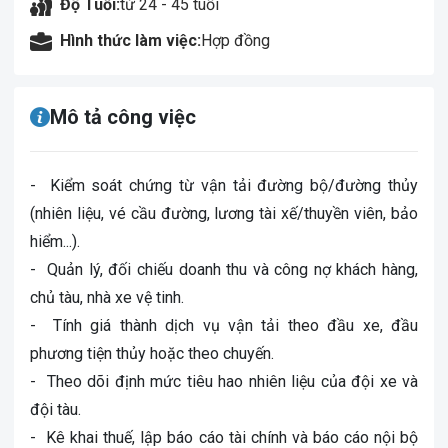
Độ Tuổi:
từ 24 - 45 tuổi
Hình thức làm việc:
Hợp đồng
Mô tả công việc
- Kiểm soát chứng từ vận tải đường bộ/đường thủy
(nhiên liệu, vé cầu đường, lương tài xế/thuyền viên, bảo
hiểm...).
- Quản lý, đối chiếu doanh thu và công nợ khách hàng,
chủ tàu, nhà xe vệ tinh.
- Tính giá thành dịch vụ vận tải theo đầu xe, đầu
phương tiện thủy hoặc theo chuyến.
- Theo dõi định mức tiêu hao nhiên liệu của đội xe và
đội tàu.
- Kê khai thuế, lập báo cáo tài chính và báo cáo nội bộ