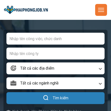
Tất cả các địa điểm
Tất cả các ngành nghề
Tìm kiếm