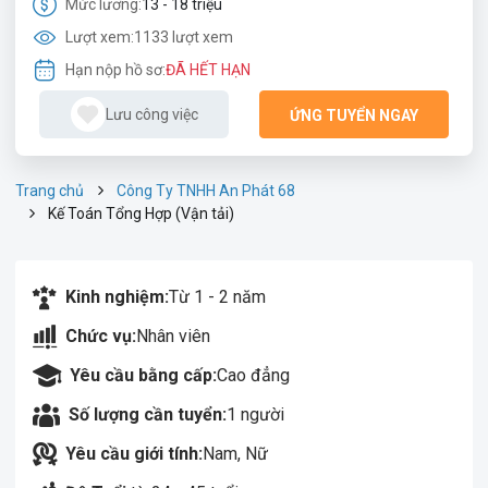
Mức lương:
13 - 18 triệu
Lượt xem:
1133 lượt xem
Hạn nộp hồ sơ:
ĐÃ HẾT HẠN
Lưu công việc
ỨNG TUYỂN NGAY
Trang chủ
Công Ty TNHH An Phát 68
Kế Toán Tổng Hợp (Vận tải)
Kinh nghiệm:
Từ 1 - 2 năm
Chức vụ:
Nhân viên
Yêu cầu bằng cấp:
Cao đẳng
Số lượng cần tuyển:
1 người
Yêu cầu giới tính:
Nam, Nữ