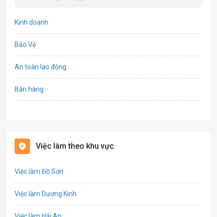
Kinh doanh
Bảo Vệ
An toàn lao động
Bán hàng
Bảo hiểm
Bất động sản
Việc làm theo khu vực
Biên phiên dịch
Việc làm Đồ Sơn
Bưu chính viễn thông
Việc làm Dương Kinh
Chứng khoán
Việc làm Hải An