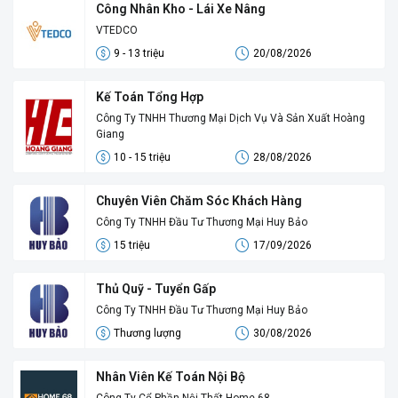
Công Nhân Kho - Lái Xe Nâng
VTEDCO
9 - 13 triệu
20/08/2026
Kế Toán Tổng Hợp
Công Ty TNHH Thương Mại Dịch Vụ Và Sản Xuất Hoàng
Giang
10 - 15 triệu
28/08/2026
Chuyên Viên Chăm Sóc Khách Hàng
Công Ty TNHH Đầu Tư Thương Mại Huy Bảo
15 triệu
17/09/2026
Thủ Quỹ - Tuyển Gấp
Công Ty TNHH Đầu Tư Thương Mại Huy Bảo
Thương lượng
30/08/2026
Nhân Viên Kế Toán Nội Bộ