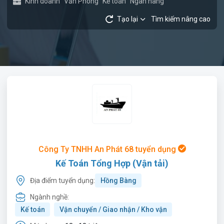
Kinh doanh
Văn Phòng
Kế toán
Ngân hàng
Tạo lại
Tìm kiếm nâng cao
Công Ty TNHH An Phát 68 tuyển dụng
Kế Toán Tổng Hợp (Vận tải)
Địa điểm tuyển dụng:
Hồng Bàng
Ngành nghề:
Kế toán
Vận chuyển / Giao nhận / Kho vận