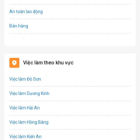
An toàn lao động
Bán hàng
Bảo hiểm
Bất động sản
Việc làm theo khu vực
Biên phiên dịch
Việc làm Đồ Sơn
Bưu chính viễn thông
Việc làm Dương Kinh
Chứng khoán
Việc làm Hải An
IT
Việc làm Hồng Bàng
Công nghệ sinh học
Việc làm Kiến An