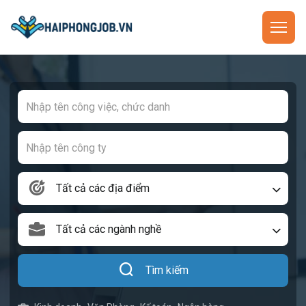
Tất cả các địa điểm
Tất cả các ngành nghề
Tìm kiếm