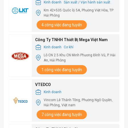
Kinh doanh
Sản xuất / Vận hành sản xuất
Km 42+535 Quốc lộ 5A, Phường Việt Hòa, TP
Hải Phòng
4 công việc đang tuyển
Công Ty TNHH Thiết Bị Mega Việt Nam
Kinh doanh
Cơ khí
Lô CN 2.5 Khu CN Minh Phương Đình Vũ, P. Hải
An, Hải Phòng
1 công việc đang tuyển
VTEDCO
Kinh doanh
Vincom Lê Thánh Tông, Phường Ngô Quyền,
Hải Phòng, Việt nam
7 công việc đang tuyển