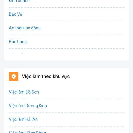
Kinh doanh
Bảo Vệ
An toàn lao động
Bán hàng
Bảo hiểm
Bất động sản
Việc làm theo khu vực
Biên phiên dịch
Việc làm Đồ Sơn
Bưu chính viễn thông
Việc làm Dương Kinh
Chứng khoán
Việc làm Hải An
IT