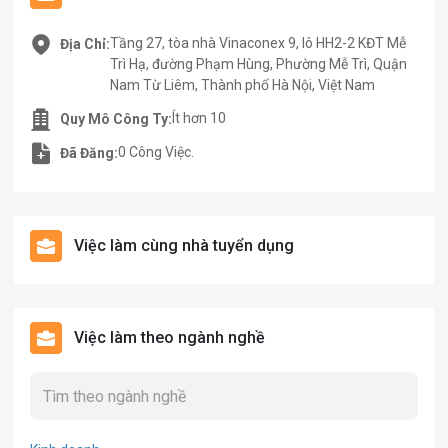
Tầng 27, tòa nhà Vinaconex 9, lô HH2-2 KĐT Mễ
Địa Chỉ:
Trì Hạ, đường Phạm Hùng, Phường Mễ Trì, Quận
Nam Từ Liêm, Thành phố Hà Nội, Việt Nam
Ít hơn 10
Quy Mô Công Ty:
0 Công Việc.
Đã Đăng:
Việc làm cùng nhà tuyển dụng
Việc làm theo ngành nghề