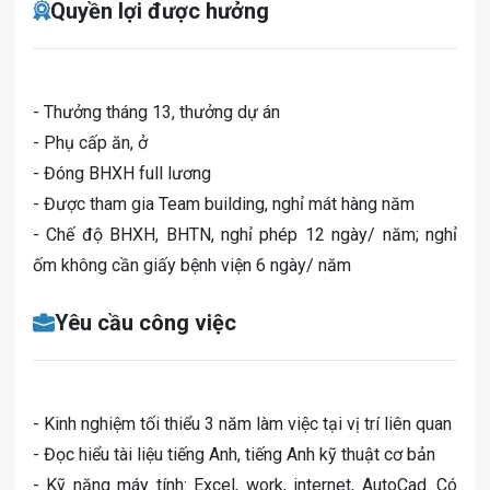
Quyền lợi được hưởng
- Thưởng tháng 13, thưởng dự án
- Phụ cấp ăn, ở
- Đóng BHXH full lương
- Được tham gia Team building, nghỉ mát hàng năm
- Chế độ BHXH, BHTN, nghỉ phép 12 ngày/ năm; nghỉ
ốm không cần giấy bệnh viện 6 ngày/ năm
Yêu cầu công việc
- Kinh nghiệm tối thiểu 3 năm làm việc tại vị trí liên quan
- Đọc hiểu tài liệu tiếng Anh, tiếng Anh kỹ thuật cơ bản
- Kỹ năng máy tính: Excel, work, internet, AutoCad. Có