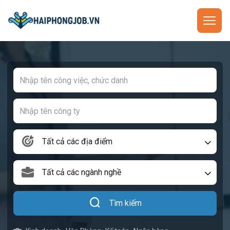
Tất cả các địa điểm
Tất cả các ngành nghề
Tìm kiếm