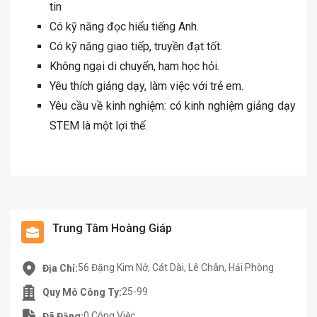
tin
Có kỹ năng đọc hiểu tiếng Anh.
Có kỹ năng giao tiếp, truyền đạt tốt.
Không ngại di chuyển, ham học hỏi.
Yêu thích giảng dạy, làm việc với trẻ em.
Yêu cầu về kinh nghiệm: có kinh nghiệm giảng dạy
STEM là một lợi thế.
Trung Tâm Hoàng Giáp
56 Đặng Kim Nở, Cát Dài, Lê Chân, Hải Phòng
Địa Chỉ:
25-99
Quy Mô Công Ty:
0 Công Việc.
Đã Đăng: