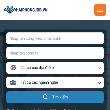
Tất cả các địa điểm
Tất cả các ngành nghề
Tìm kiếm