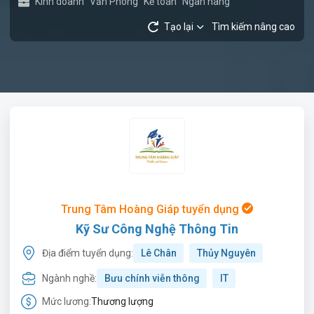
Kinh doanh
Văn Phòng
Kế toán
Ngân hàng
Tạo lại
Tìm kiếm nâng cao
Trung Tâm Hoàng Giáp tuyển dụng
Kỹ Sư Công Nghệ Thông Tin
Địa điểm tuyển dụng:
Lê Chân
Thủy Nguyên
Ngành nghề:
Bưu chính viễn thông
IT
Mức lương:
Thương lượng