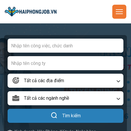
Tất cả các địa điểm
Tất cả các ngành nghề
Tìm kiếm