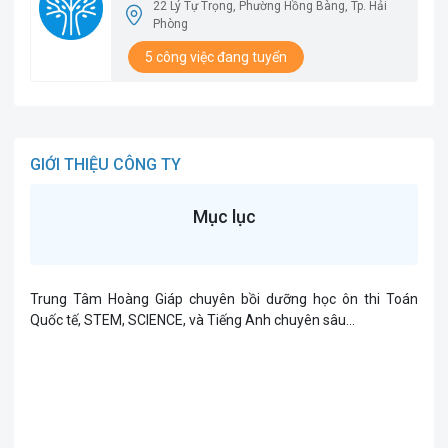
22 Lý Tự Trọng, Phường Hồng Bàng, Tp. Hải
Phòng
5 công việc đang tuyển
GIỚI THIỆU CÔNG TY
Mục lục
Trung Tâm Hoàng Giáp chuyên bồi dưỡng học ôn thi Toán
Quốc tế, STEM, SCIENCE, và Tiếng Anh chuyên sâu...