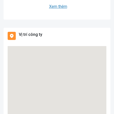
Xem thêm
Vị trí công ty