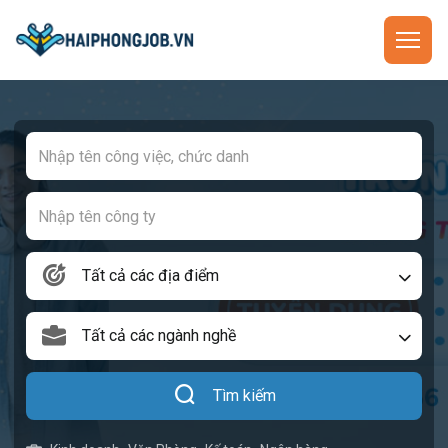
Tất cả các địa điểm
Tất cả các ngành nghề
Tìm kiếm