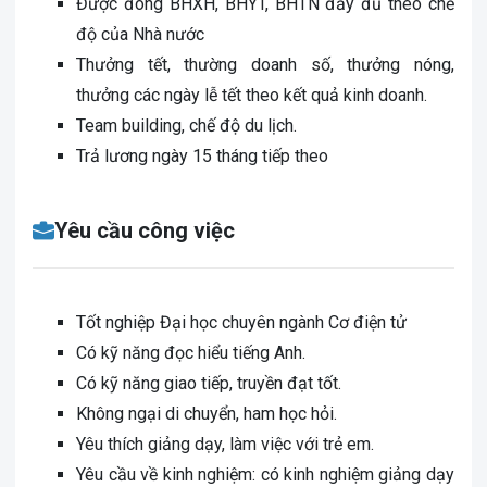
Được đóng BHXH, BHYT, BHTN đầy đủ theo chế
độ của Nhà nước
Thưởng tết, thường doanh số, thưởng nóng,
thưởng các ngày lễ tết theo kết quả kinh doanh.
Team building, chế độ du lịch.
Trả lương ngày 15 tháng tiếp theo
Yêu cầu công việc
Tốt nghiệp Đại học chuyên ngành Cơ điện tử
Có kỹ năng đọc hiểu tiếng Anh.
Có kỹ năng giao tiếp, truyền đạt tốt.
Không ngại di chuyển, ham học hỏi.
Yêu thích giảng dạy, làm việc với trẻ em.
Yêu cầu về kinh nghiệm: có kinh nghiệm giảng dạy