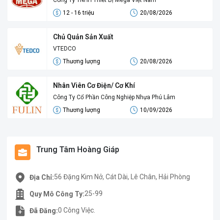
Công Ty TNHH Thiết Bị Mega Việt Nam
12 - 16 triệu
20/08/2026
Chủ Quản Sản Xuất
VTEDCO
Thương lượng
20/08/2026
Nhân Viên Cơ Điện/ Cơ Khí
Công Ty Cổ Phần Công Nghiệp Nhựa Phú Lâm
Thương lượng
10/09/2026
Trung Tâm Hoàng Giáp
56 Đặng Kim Nở, Cát Dài, Lê Chân, Hải Phòng
Địa Chỉ:
25-99
Quy Mô Công Ty:
0 Công Việc.
Đã Đăng: