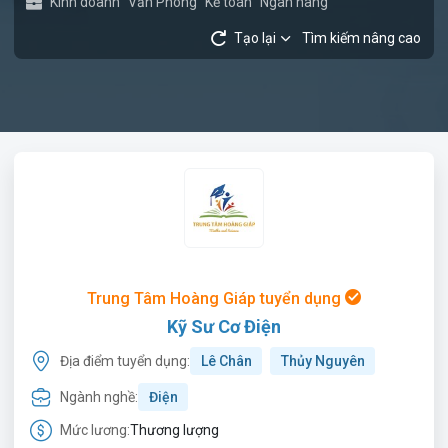
Kinh doanh
Văn Phòng
Kế toán
Ngân hàng
Tạo lại
Tìm kiếm nâng cao
Trung Tâm Hoàng Giáp tuyển dụng
Kỹ Sư Cơ Điện
Địa điểm tuyển dụng:
Lê Chân
Thủy Nguyên
Ngành nghề:
Điện
Mức lương:
Thương lượng