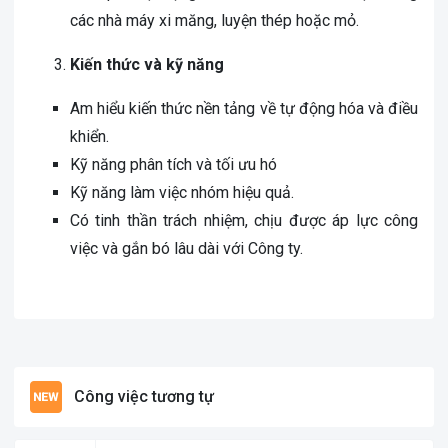
các nhà máy xi măng, luyện thép hoặc mỏ.
Kiến th
ứ
c v
à
kỹ năng
Am hiểu kiến thức nền tảng về tự động hóa và điều
khiển.
Kỹ năng phân tích và tối ưu hó
Kỹ năng làm việc nhóm hiệu quả.
Có tinh thần trách nhiệm, chịu được áp lực công
việc và gắn bó lâu dài với Công ty.
Công việc tương tự