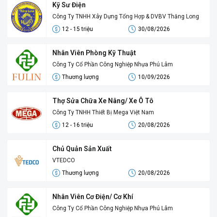
Kỹ Sư Điện
Công Ty TNHH Xây Dựng Tổng Hợp & DVBV Thăng Long
12 - 15 triệu
30/08/2026
Nhân Viên Phòng Kỹ Thuật
Công Ty Cổ Phần Công Nghiệp Nhựa Phú Lâm
Thương lượng
10/09/2026
Thợ Sửa Chữa Xe Nâng/ Xe Ô Tô
Công Ty TNHH Thiết Bị Mega Việt Nam
12 - 16 triệu
20/08/2026
Chủ Quản Sản Xuất
VTEDCO
Thương lượng
20/08/2026
Nhân Viên Cơ Điện/ Cơ Khí
Công Ty Cổ Phần Công Nghiệp Nhựa Phú Lâm