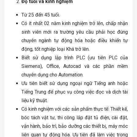
Độ tuổi và kinh nghiệm
Từ 25 đến 45 tuổi.
Có ít nhất 02 năm kinh nghiệm trở lên, chấp nhận
sinh viên mới ra trường yêu cầu phải học đúng
chuyên ngành tự động hóa hoặc điều khiển tự
động, tốt nghiệp loại Khá trở lên.
Biết sử dụng lập trình PLC (ưu tiên PLC của
Siemens), Office, Autocad và các phần mềm
chuyên dụng cho Automation.
Ưu tiên biết sử dụng ngoại ngữ Tiếng anh hoặc
Tiếng Trung để phục vụ công việc đọc và dịch tài
liệu kỹ thuật.
Có kinh nghiệm với các sản phẩm thực tế: Thiết kế,
bóc tách vật tư, thi công lắp đặt tủ điện, cài đặt,
vận hành, bảo trì, bảo dưỡng các thiết bị, máy móc
liên quan tự động hóa. Ưu tiên đã làm việc trong