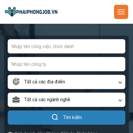
Tất cả các địa điểm
Tất cả các ngành nghề
Tìm kiếm