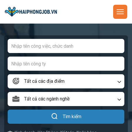
Tất cả các địa điểm
Tất cả các ngành nghề
Tìm kiếm