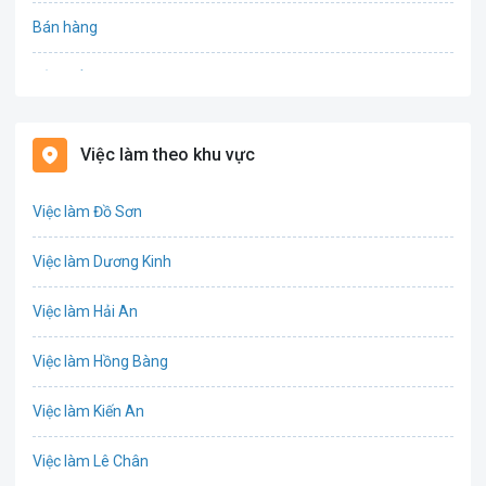
Bán hàng
Bảo hiểm
Bất động sản
Việc làm theo khu vực
Biên phiên dịch
Việc làm Đồ Sơn
Bưu chính viễn thông
Việc làm Dương Kinh
Chứng khoán
Việc làm Hải An
IT
Việc làm Hồng Bàng
Công nghệ sinh học
Việc làm Kiến An
Công nghệ thực phẩm
Việc làm Lê Chân
Cơ khí