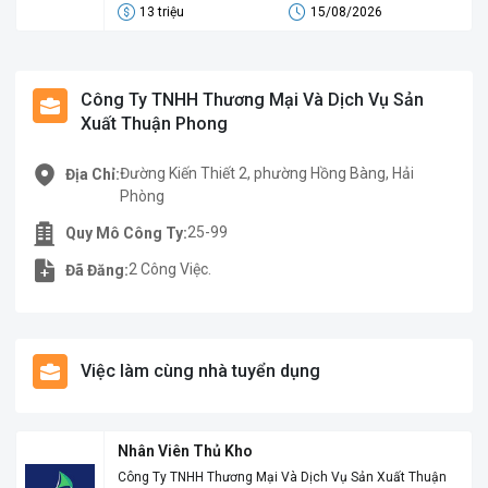
13 triệu
15/08/2026
Công Ty TNHH Thương Mại Và Dịch Vụ Sản
Xuất Thuận Phong
Đường Kiến Thiết 2, phường Hồng Bàng, Hải
Địa Chỉ:
Phòng
25-99
Quy Mô Công Ty:
2 Công Việc.
Đã Đăng:
Việc làm cùng nhà tuyển dụng
Nhân Viên Thủ Kho
Công Ty TNHH Thương Mại Và Dịch Vụ Sản Xuất Thuận