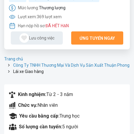
Mức lương:
Thương lượng
Lượt xem:
369 lượt xem
Hạn nộp hồ sơ:
ĐÃ HẾT HẠN
Lưu công việc
ỨNG TUYỂN NGAY
Trang chủ
Công Ty TNHH Thương Mại Và Dịch Vụ Sản Xuất Thuận Phong
Lái xe Giao hàng
Kinh nghiệm:
Từ 2 - 3 năm
Chức vụ:
Nhân viên
Yêu cầu bằng cấp:
Trung học
Số lượng cần tuyển:
5 người