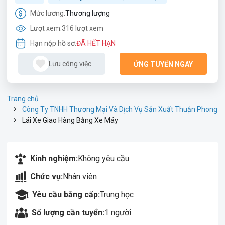
Mức lương:
Thương lượng
Lượt xem:
316 lượt xem
Hạn nộp hồ sơ:
ĐÃ HẾT HẠN
Lưu công việc
ỨNG TUYỂN NGAY
Trang chủ
Công Ty TNHH Thương Mại Và Dịch Vụ Sản Xuất Thuận Phong
Lái Xe Giao Hàng Bằng Xe Máy
Kinh nghiệm:
Không yêu cầu
Chức vụ:
Nhân viên
Yêu cầu bằng cấp:
Trung học
Số lượng cần tuyển:
1 người