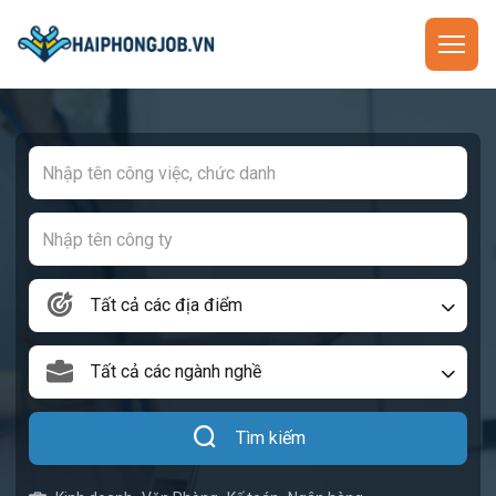
Tất cả các địa điểm
Tất cả các ngành nghề
Tìm kiếm