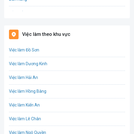
Bảo hiểm
Bất động sản
Việc làm theo khu vực
Biên phiên dịch
Việc làm Đồ Sơn
Bưu chính viễn thông
Việc làm Dương Kinh
Chứng khoán
Việc làm Hải An
IT
Việc làm Hồng Bàng
Công nghệ sinh học
Việc làm Kiến An
Công nghệ thực phẩm
Việc làm Lê Chân
Cơ khí
Việc làm Ngô Quyền