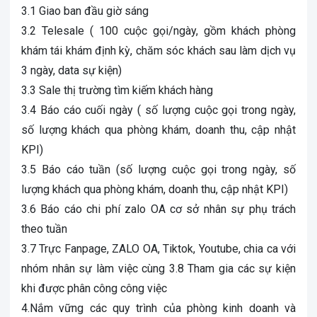
3.1 Giao ban đầu giờ sáng
3.2 Telesale ( 100 cuộc gọi/ngày, gồm khách phòng
khám tái khám định kỳ, chăm sóc khách sau làm dịch vụ
3 ngày, data sự kiện)
3.3 Sale thị trường tìm kiếm khách hàng
3.4 Báo cáo cuối ngày ( số lượng cuộc gọi trong ngày,
số lượng khách qua phòng khám, doanh thu, cập nhật
KPI)
3.5 Báo cáo tuần (số lượng cuộc gọi trong ngày, số
lượng khách qua phòng khám, doanh thu, cập nhật KPI)
3.6 Báo cáo chi phí zalo OA cơ sở nhân sự phụ trách
theo tuần
3.7 Trực Fanpage, ZALO OA, Tiktok, Youtube, chia ca với
nhóm nhân sự làm việc cùng 3.8 Tham gia các sự kiện
khi được phân công công việc
4.Nắm vững các quy trình của phòng kinh doanh và