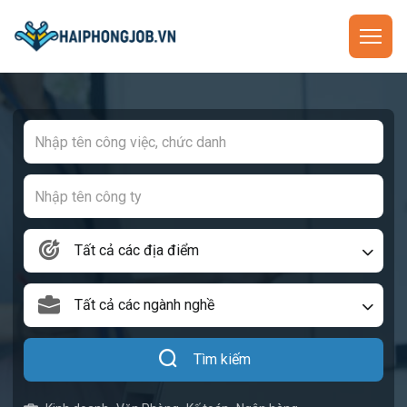
Tất cả các địa điểm
Tất cả các ngành nghề
Tìm kiếm