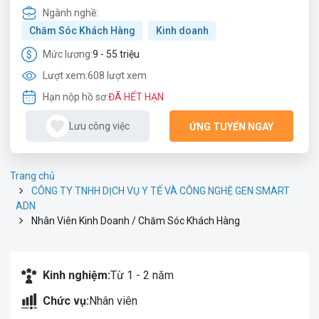
Ngành nghề:
Chăm Sóc Khách Hàng
Kinh doanh
Mức lương:
9 - 55 triệu
Lượt xem:
608 lượt xem
Hạn nộp hồ sơ:
ĐÃ HẾT HẠN
Lưu công việc
ỨNG TUYỂN NGAY
Trang chủ
CÔNG TY TNHH DỊCH VỤ Y TẾ VÀ CÔNG NGHỆ GEN SMART
ADN
Nhân Viên Kinh Doanh / Chăm Sóc Khách Hàng
Kinh nghiệm:
Từ 1 - 2 năm
Chức vụ:
Nhân viên