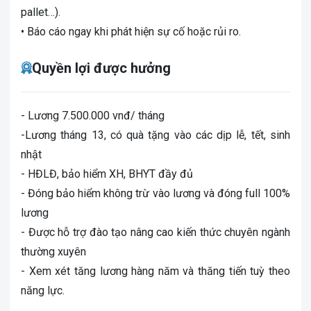
pallet…).
• Báo cáo ngay khi phát hiện sự cố hoặc rủi ro.
Quyền lợi được hưởng
- Lương 7.500.000 vnđ/ tháng
-Lương tháng 13, có quà tặng vào các dịp lễ, tết, sinh
nhật
- HĐLĐ, bảo hiểm XH, BHYT đầy đủ
- Đóng bảo hiểm không trừ vào lương và đóng full 100%
lương
- Được hỗ trợ đào tạo nâng cao kiến thức chuyên ngành
thường xuyên
- Xem xét tăng lương hàng năm và thăng tiến tuỳ theo
năng lực.