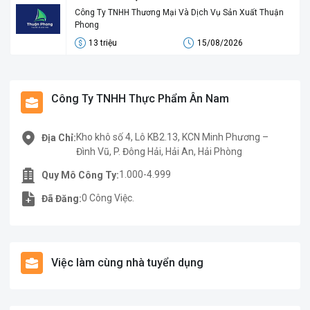
Công Ty TNHH Thương Mại Và Dịch Vụ Sản Xuất Thuận
Phong
13 triệu
15/08/2026
Công Ty TNHH Thực Phẩm Ân Nam
Kho khô số 4, Lô KB2.13, KCN Minh Phương –
Địa Chỉ:
Đình Vũ, P. Đông Hải, Hải An, Hải Phòng
1.000-4.999
Quy Mô Công Ty:
0 Công Việc.
Đã Đăng:
Việc làm cùng nhà tuyển dụng