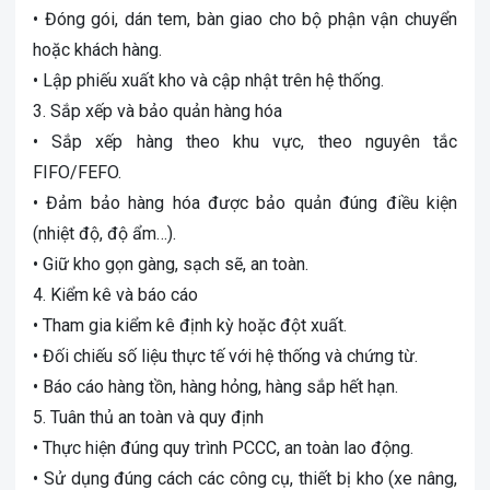
• Đóng gói, dán tem, bàn giao cho bộ phận vận chuyển
hoặc khách hàng.
• Lập phiếu xuất kho và cập nhật trên hệ thống.
3. Sắp xếp và bảo quản hàng hóa
• Sắp xếp hàng theo khu vực, theo nguyên tắc
FIFO/FEFO.
• Đảm bảo hàng hóa được bảo quản đúng điều kiện
(nhiệt độ, độ ẩm…).
• Giữ kho gọn gàng, sạch sẽ, an toàn.
4. Kiểm kê và báo cáo
• Tham gia kiểm kê định kỳ hoặc đột xuất.
• Đối chiếu số liệu thực tế với hệ thống và chứng từ.
• Báo cáo hàng tồn, hàng hỏng, hàng sắp hết hạn.
5. Tuân thủ an toàn và quy định
• Thực hiện đúng quy trình PCCC, an toàn lao động.
• Sử dụng đúng cách các công cụ, thiết bị kho (xe nâng,