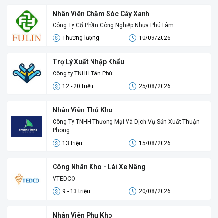
Nhân Viên Chăm Sóc Cây Xanh
Công Ty Cổ Phần Công Nghiệp Nhựa Phú Lâm
Thương lượng
10/09/2026
Trợ Lý Xuất Nhập Khẩu
Công ty TNHH Tân Phú
12 - 20 triệu
25/08/2026
Nhân Viên Thủ Kho
Công Ty TNHH Thương Mại Và Dịch Vụ Sản Xuất Thuận
Phong
13 triệu
15/08/2026
Công Nhân Kho - Lái Xe Nâng
VTEDCO
9 - 13 triệu
20/08/2026
Nhân Viên Phụ Kho