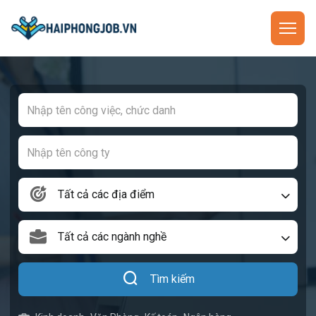
Tất cả các địa điểm
Tất cả các ngành nghề
Tìm kiếm