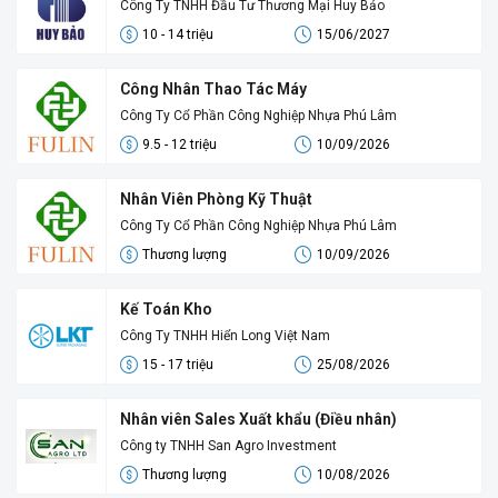
Công Ty TNHH Đầu Tư Thương Mại Huy Bảo
10 - 14 triệu
15/06/2027
Công Nhân Thao Tác Máy
Công Ty Cổ Phần Công Nghiệp Nhựa Phú Lâm
9.5 - 12 triệu
10/09/2026
Nhân Viên Phòng Kỹ Thuật
Công Ty Cổ Phần Công Nghiệp Nhựa Phú Lâm
Thương lượng
10/09/2026
Kế Toán Kho
Công Ty TNHH Hiển Long Việt Nam
15 - 17 triệu
25/08/2026
Nhân viên Sales Xuất khẩu (Điều nhân)
Công ty TNHH San Agro Investment
Thương lượng
10/08/2026