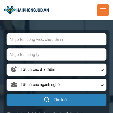
Tất cả các địa điểm
Tất cả các ngành nghề
Tìm kiếm