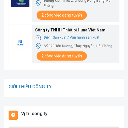
Đường Kiến Thiết 2, phường Hồng Bàng, Hải
Phòng
2 công việc đang tuyển
Công ty TNHH Thiết bị Huna Việt Nam
Điện
Sản xuất / Vận hành sản xuất
Số 373 Tân Dương, Thủy Nguyên, Hải Phòng
2 công việc đang tuyển
GIỚI THIỆU CÔNG TY
Vị trí công ty