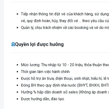
Tiếp nhận thông tin đặt vé của khách hàng, sử dụng 
vé, quy định hoàn, hủy, thay đổi vé ... theo yêu cầu 
Quản lý, chịu trách nhiệm về các booking và vé do m
Quyền lợi được hưởng
Mức lương: Thu nhập từ 10 - 20 triệu, thỏa thuận the
Thời gian làm việc hành chính.
Được hỗ trợ ăn trưa, điện thoại, sinh nhật, hiếu hỉ, lễ t
Đóng BH theo quy định nhà nước (BHYT, BHXH, BHTN)
Hưởng % hấp dẫn doanh số sales (Không áp doanh 
Được hướng dẫn, đào tạo.