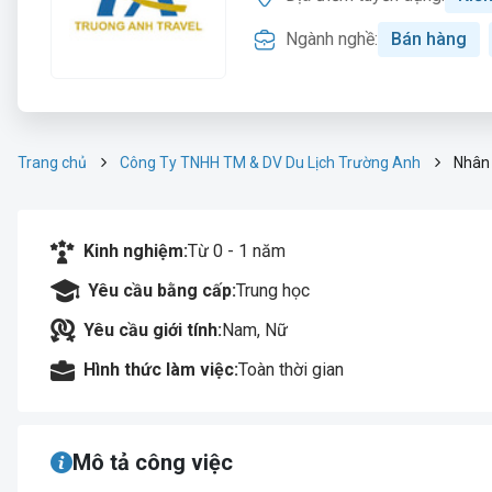
Ngành nghề:
Bán hàng
Trang chủ
Công Ty TNHH TM & DV Du Lịch Trường Anh
Nhân 
Kinh nghiệm:
Từ 0 - 1 năm
Yêu cầu bằng cấp:
Trung học
Yêu cầu giới tính:
Nam, Nữ
Hình thức làm việc:
Toàn thời gian
Mô tả công việc