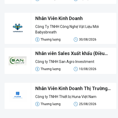
Nhân Viên Kinh Doanh
Công Ty TNHH Công Nghệ Vật Liệu Mới
Babysbreath
Thương lượng
30/08/2026
Nhân viên Sales Xuất khẩu (Điều
nhân)
Công ty TNHH San Agro Investment
Thương lượng
10/08/2026
Nhân Viên Kinh Doanh Thị Trường
(Mảng Điều Hòa Công Nghiệp)
Công ty TNHH Thiết bị Huna Việt Nam
Thương lượng
25/08/2026