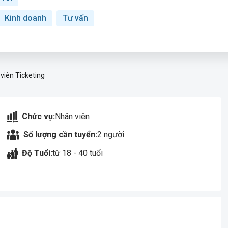
Kinh doanh
Tư vấn
viên Ticketing
Chức vụ:
Nhân viên
Số lượng cần tuyển:
2 người
Độ Tuổi:
từ 18 - 40 tuổi