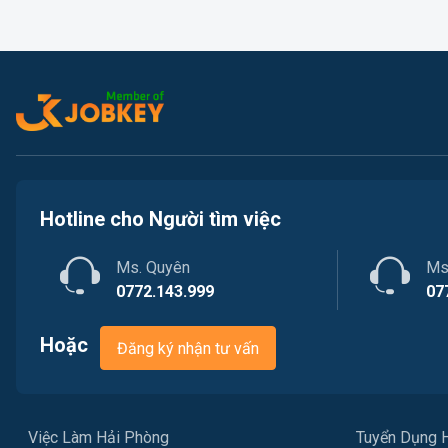
Hotline cho Người tìm việc
Ms. Quyên
Ms
0772.143.999
07
Hoặc
Đăng ký nhận tư vấn
Việc Làm Hải Phòng
Tuyển Dụng 