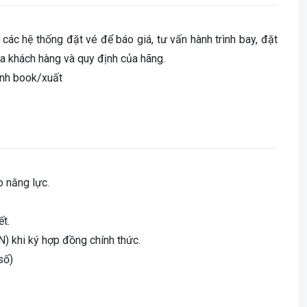
các hệ thống đặt vé để báo giá, tư vấn hành trình bay, đặt
của khách hàng và quy định của hãng.
ình book/xuất
o năng lực.
ết.
 khi ký hợp đồng chính thức.
số)