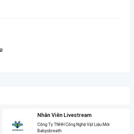
gữ
Nhân Viên Livestream
Công Ty TNHH Công Nghệ Vật Liệu Mới
Babysbreath