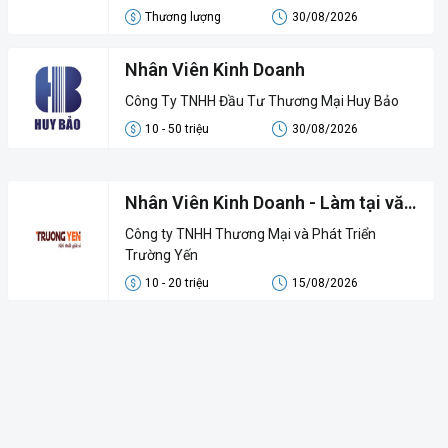
Thương lượng
30/08/2026
Nhân Viên Kinh Doanh
Công Ty TNHH Đầu Tư Thương Mại Huy Bảo
10 - 50 triệu
30/08/2026
Nhân Viên Kinh Doanh - Làm tại văn
phòng
Công ty TNHH Thương Mại và Phát Triển
Trường Yến
10 - 20 triệu
15/08/2026