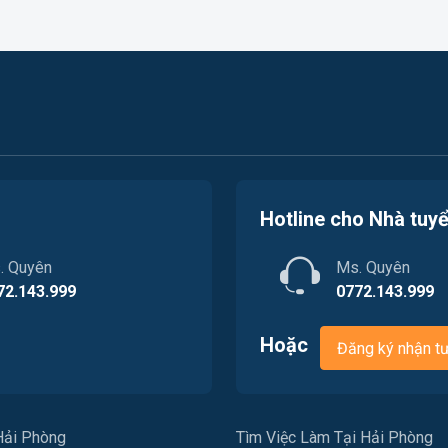
Hotline cho Nhà tuy
. Quyên
Ms. Quyên
72.143.999
0772.143.999
Hoặc
Đăng ký nhận t
Hải Phòng
Tìm Việc Làm Tại Hải Phòng