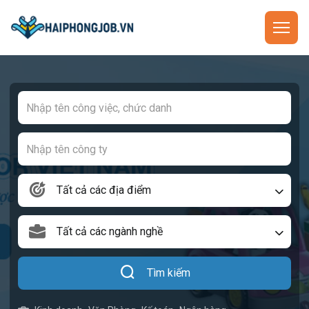
Tất cả các địa điểm
Tất cả các ngành nghề
Tìm kiếm