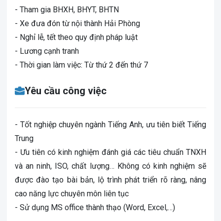
- Tham gia BHXH, BHYT, BHTN
- Xe đưa đón từ nội thành Hải Phòng
- Nghỉ lễ, tết theo quy định pháp luật
- Lương cạnh tranh
- Thời gian làm việc: Từ thứ 2 đến thứ 7
Yêu cầu công việc
- Tốt nghiệp chuyên ngành Tiếng Anh, ưu tiên biết Tiếng
Trung
- Ưu tiên có kinh nghiệm đánh giá các tiêu chuẩn TNXH
và an ninh, ISO, chất lượng… Không có kinh nghiệm sẽ
được đào tạo bài bản, lộ trình phát triển rõ ràng, nâng
cao năng lực chuyên môn liên tục
- Sử dụng MS office thành thạo (Word, Excel,…)