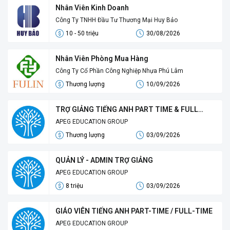
Nhân Viên Kinh Doanh
Công Ty TNHH Đầu Tư Thương Mại Huy Bảo
10 - 50 triệu
30/08/2026
Nhân Viên Phòng Mua Hàng
Công Ty Cổ Phần Công Nghiệp Nhựa Phú Lâm
Thương lượng
10/09/2026
TRỢ GIẢNG TIẾNG ANH PART TIME & FULL
TIME
APEG EDUCATION GROUP
Thương lượng
03/09/2026
QUẢN LÝ - ADMIN TRỢ GIẢNG
APEG EDUCATION GROUP
8 triệu
03/09/2026
GIÁO VIÊN TIẾNG ANH PART-TIME / FULL-TIME
APEG EDUCATION GROUP