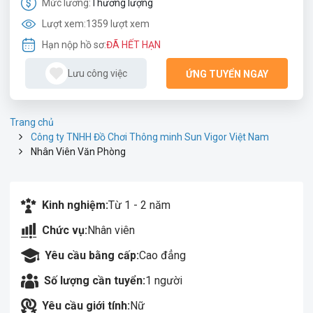
Mức lương:
Thương lượng
Lượt xem:
1359 lượt xem
Hạn nộp hồ sơ:
ĐÃ HẾT HẠN
Lưu công việc
ỨNG TUYỂN NGAY
Trang chủ
Công ty TNHH Đồ Chơi Thông minh Sun Vigor Việt Nam
Nhân Viên Văn Phòng
Kinh nghiệm:
Từ 1 - 2 năm
Chức vụ:
Nhân viên
Yêu cầu bằng cấp:
Cao đẳng
Số lượng cần tuyển:
1 người
Yêu cầu giới tính:
Nữ