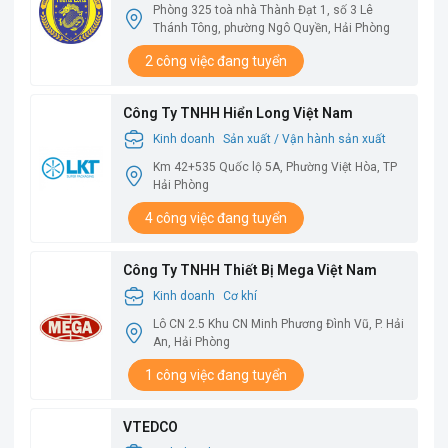
Phòng 325 toà nhà Thành Đạt 1, số 3 Lê
Thánh Tông, phường Ngô Quyền, Hải Phòng
2 công việc đang tuyển
Công Ty TNHH Hiển Long Việt Nam
Kinh doanh
Sản xuất / Vận hành sản xuất
Km 42+535 Quốc lộ 5A, Phường Việt Hòa, TP
Hải Phòng
4 công việc đang tuyển
Công Ty TNHH Thiết Bị Mega Việt Nam
Kinh doanh
Cơ khí
Lô CN 2.5 Khu CN Minh Phương Đình Vũ, P. Hải
An, Hải Phòng
1 công việc đang tuyển
VTEDCO