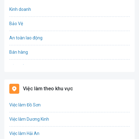
Kinh doanh
Bảo Vệ
An toàn lao động
Bán hàng
Bảo hiểm
Bất động sản
Việc làm theo khu vực
Biên phiên dịch
Việc làm Đồ Sơn
Bưu chính viễn thông
Việc làm Dương Kinh
Chứng khoán
Việc làm Hải An
IT