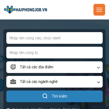
Tất cả các địa điểm
Tất cả các ngành nghề
Tìm kiếm