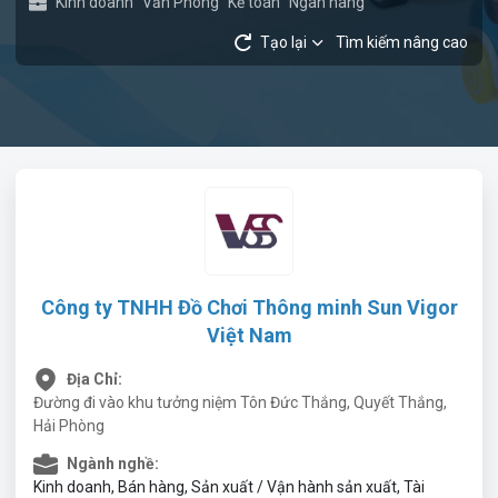
Kinh doanh
Văn Phòng
Kế toán
Ngân hàng
Tạo lại
Tìm kiếm nâng cao
Công ty TNHH Đồ Chơi Thông minh Sun Vigor
Việt Nam
Địa Chỉ:
Đường đi vào khu tưởng niệm Tôn Đức Thắng, Quyết Thắng,
Hải Phòng
Ngành nghề:
Kinh doanh, Bán hàng, Sản xuất / Vận hành sản xuất, Tài