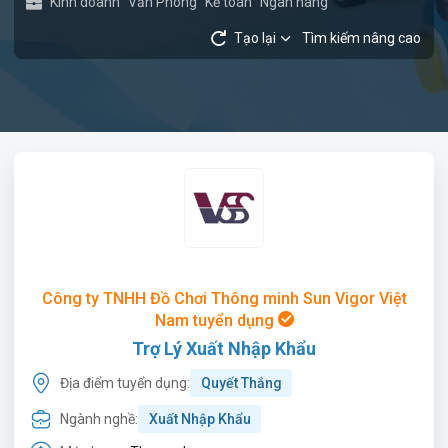
Kinh doanh
Văn Phòng
Kế toán
Ngân hàng
Tạo lại
Tìm kiếm nâng cao
Công ty TNHH Đồ Chơi Thông minh Sun Vigor Việt
Nam tuyển dụng
Trợ Lý Xuất Nhập Khẩu
Địa điểm tuyển dụng:
Quyết Thắng
Ngành nghề:
Xuất Nhập Khẩu