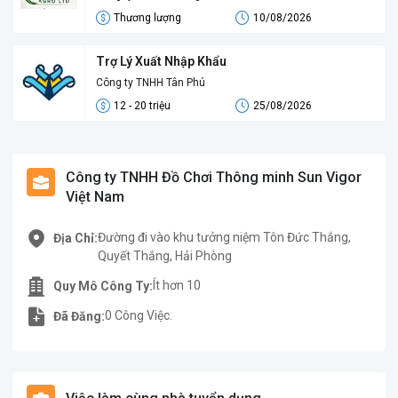
Thương lượng
10/08/2026
Trợ Lý Xuất Nhập Khẩu
Công ty TNHH Tân Phú
12 - 20 triệu
25/08/2026
Công ty TNHH Đồ Chơi Thông minh Sun Vigor
Việt Nam
Đường đi vào khu tưởng niệm Tôn Đức Thắng,
Địa Chỉ:
Quyết Thắng, Hải Phòng
Ít hơn 10
Quy Mô Công Ty:
0 Công Việc.
Đã Đăng: