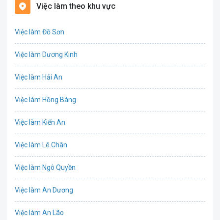
Việc làm theo khu vực
Biên phiên dịch
Việc làm Đồ Sơn
Bưu chính viễn thông
Việc làm Dương Kinh
Chứng khoán
Việc làm Hải An
IT
Việc làm Hồng Bàng
Công nghệ sinh học
Việc làm Kiến An
Công nghệ thực phẩm
Việc làm Lê Chân
Cơ khí
Việc làm Ngô Quyền
Tổ Chức Sự Kiện
Việc làm An Dương
Điện
Việc làm An Lão
Giáo dục / Đào tạo