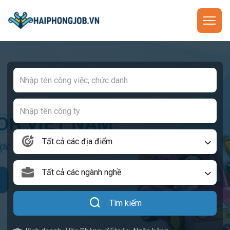
Tất cả các địa điểm
Tất cả các ngành nghề
Tìm kiếm