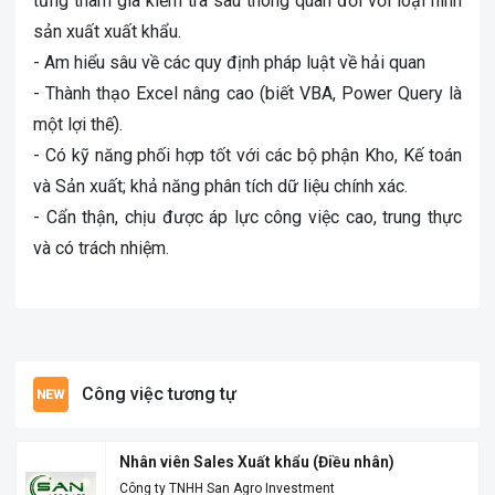
từng tham gia kiểm tra sau thông quan đối với loại hình
sản xuất xuất khẩu.
- Am hiểu sâu về các quy định pháp luật về hải quan
- Thành thạo Excel nâng cao (biết VBA, Power Query là
một lợi thế).
- Có kỹ năng phối hợp tốt với các bộ phận Kho, Kế toán
và Sản xuất; khả năng phân tích dữ liệu chính xác.
- Cẩn thận, chịu được áp lực công việc cao, trung thực
và có trách nhiệm.
Công việc tương tự
Nhân viên Sales Xuất khẩu (Điều nhân)
Công ty TNHH San Agro Investment