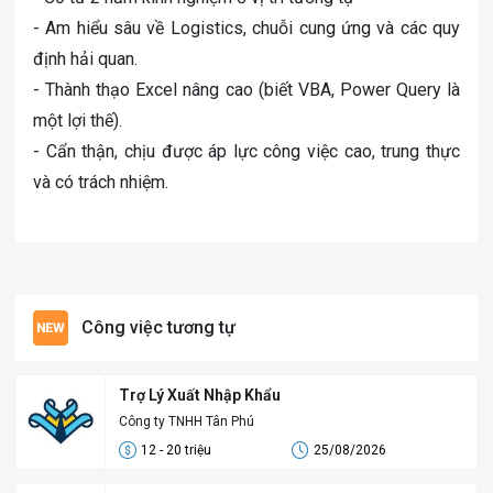
- Am hiểu sâu về Logistics, chuỗi cung ứng và các quy
định hải quan.
- Thành thạo Excel nâng cao (biết VBA, Power Query là
một lợi thế).
- Cẩn thận, chịu được áp lực công việc cao, trung thực
và có trách nhiệm.
Công việc tương tự
Trợ Lý Xuất Nhập Khẩu
Công ty TNHH Tân Phú
12 - 20 triệu
25/08/2026