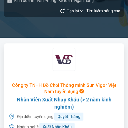
Kinh doanh
Văn Phòng
Kế toán
Ngân hàng
Tạo lại
Tìm kiếm nâng cao
Công ty TNHH Đồ Chơi Thông minh Sun Vigor Việt
Nam tuyển dụng
Nhân Viên Xuất Nhập Khẩu (> 2 năm kinh
nghiệm)
Địa điểm tuyển dụng:
Quyết Thắng
Ngành nghề:
Xuất Nhập Khẩu