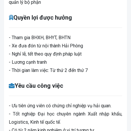
quản lý bộ phận
Quyền lợi được hưởng
- Tham gia BHXH, BHYT, BHTN
- Xe đưa đón từ nội thành Hải Phòng
- Nghỉ lễ, tết theo quy định pháp luật
- Lương cạnh tranh
- Thời gian làm việc: Từ thứ 2 đến thứ 7
Yêu cầu công việc
- Ưu tiên ứng viên có chứng chỉ nghiệp vụ hải quan.
- Tốt nghiệp Đại học chuyên ngành Xuất nhập khẩu,
Logistics, Kinh tế quốc tế.
- Có từ 2 năm kinh nghiệm ở vị trí tương tự