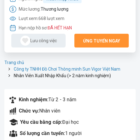
Mức lương:
Thương lượng
Lượt xem:
668 lượt xem
Hạn nộp hồ sơ:
ĐÃ HẾT HẠN
Lưu công việc
ỨNG TUYỂN NGAY
Trang chủ
Công ty TNHH Đồ Chơi Thông minh Sun Vigor Việt Nam
Nhân Viên Xuất Nhập Khẩu (> 2 năm kinh nghiệm)
Kinh nghiệm:
Từ 2 - 3 năm
Chức vụ:
Nhân viên
Yêu cầu bằng cấp:
Đại học
Số lượng cần tuyển:
1 người