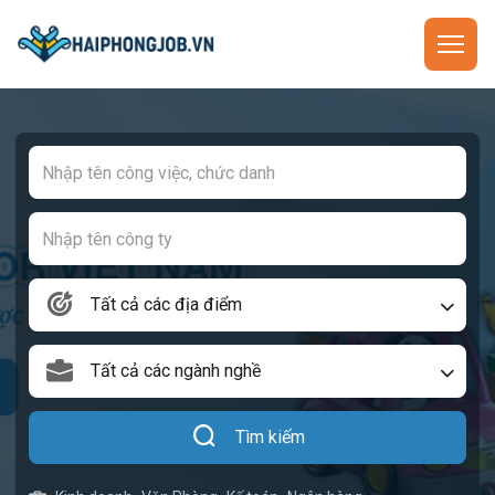
Tất cả các địa điểm
Tất cả các ngành nghề
Tìm kiếm