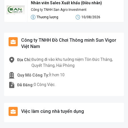
Nhân viên Sales Xuất khẩu (Điều nhân)
Công ty TNHH San Agro Investment
Thương lượng
10/08/2026
Công ty TNHH Đồ Chơi Thông minh Sun Vigor
Việt Nam
Đường đi vào khu tưởng niệm Tôn Đức Thắng,
Địa Chỉ:
Quyết Thắng, Hải Phòng
Ít hơn 10
Quy Mô Công Ty:
0 Công Việc.
Đã Đăng:
Việc làm cùng nhà tuyển dụng