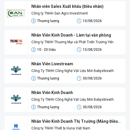
Nhân viên Sales Xuất khẩu (Điều nhân)
Công ty TNHH San Agro Investment
Thương lượng
10/08/2026
Nhân Viên Kinh Doanh - Làm tại văn phòng
Công ty TNHH Thương Mại và Phát Triển Trường Yến
10 - 20 triệu
15/08/2026
Nhân Viên Livestream
Công Ty TNHH Công Nghệ Vật Liệu Mới Babysbreath
Thương lượng
30/08/2026
Nhân Viên Kinh Doanh
Công Ty TNHH Công Nghệ Vật Liệu Mới Babysbreath
Thương lượng
30/08/2026
Nhân Viên Kinh Doanh Thị Trường (Mảng Điều
Hòa Công Nghiệp)
Công ty TNHH Thiết bị Huna Việt Nam