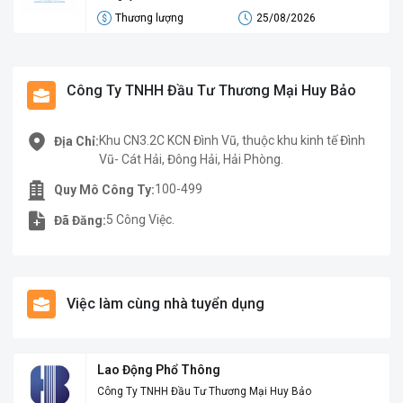
Thương lượng
25/08/2026
Công Ty TNHH Đầu Tư Thương Mại Huy Bảo
Khu CN3.2C KCN Đình Vũ, thuộc khu kinh tế Đình
Địa Chỉ:
Vũ- Cát Hải, Đông Hải, Hải Phòng.
100-499
Quy Mô Công Ty:
5 Công Việc.
Đã Đăng:
Việc làm cùng nhà tuyển dụng
Lao Động Phổ Thông
Công Ty TNHH Đầu Tư Thương Mại Huy Bảo