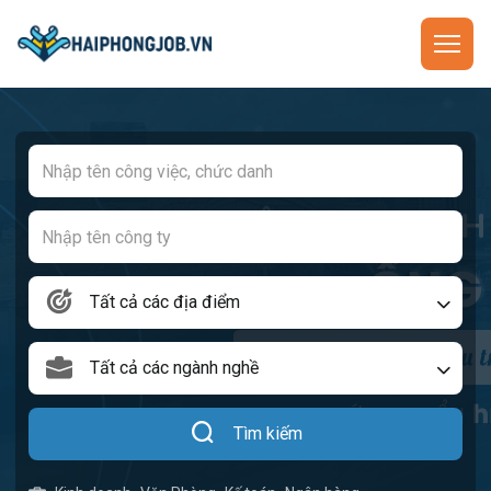
Tất cả các địa điểm
Tất cả các ngành nghề
Tìm kiếm