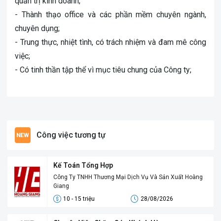
quản trị kinh doanh;
- Thành thạo office và các phần mềm chuyên ngành,
chuyên dụng;
- Trung thực, nhiệt tình, có trách nhiệm và đam mê công
việc;
- Có tinh thần tập thể vì mục tiêu chung của Công ty;
Công việc tương tự
Kế Toán Tổng Hợp
Công Ty TNHH Thương Mại Dịch Vụ Và Sản Xuất Hoàng
Giang
10 - 15 triệu
28/08/2026