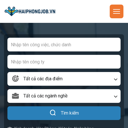
Tất cả các địa điểm
Tất cả các ngành nghề
Tìm kiếm