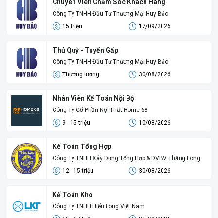
Chuyên Viên Chăm Sóc Khách Hàng
Công Ty TNHH Đầu Tư Thương Mại Huy Bảo
15 triệu
17/09/2026
Thủ Quỹ - Tuyển Gấp
Công Ty TNHH Đầu Tư Thương Mại Huy Bảo
Thương lượng
30/08/2026
Nhân Viên Kế Toán Nội Bộ
Công Ty Cổ Phần Nội Thất Home 68
9 - 15 triệu
10/08/2026
Kế Toán Tổng Hợp
Công Ty TNHH Xây Dựng Tổng Hợp & DVBV Thăng Long
12 - 15 triệu
30/08/2026
Kế Toán Kho
Công Ty TNHH Hiển Long Việt Nam