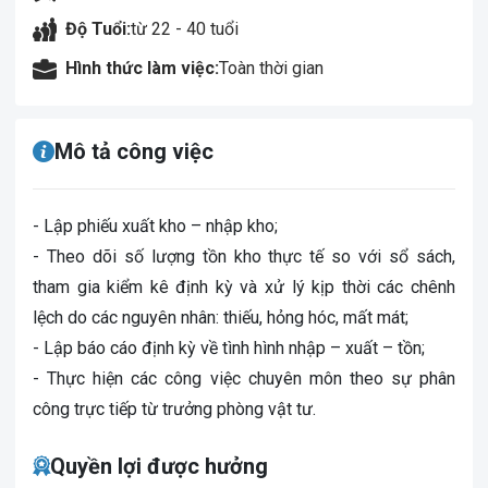
Độ Tuổi:
từ 22 - 40 tuổi
Hình thức làm việc:
Toàn thời gian
Mô tả công việc
- Lập phiếu xuất kho – nhập kho;
- Theo dõi số lượng tồn kho thực tế so với sổ sách,
tham gia kiểm kê định kỳ và xử lý kịp thời các chênh
lệch do các nguyên nhân: thiếu, hỏng hóc, mất mát;
- Lập báo cáo định kỳ về tình hình nhập – xuất – tồn;
- Thực hiện các công việc chuyên môn theo sự phân
công trực tiếp từ trưởng phòng vật tư.
Quyền lợi được hưởng