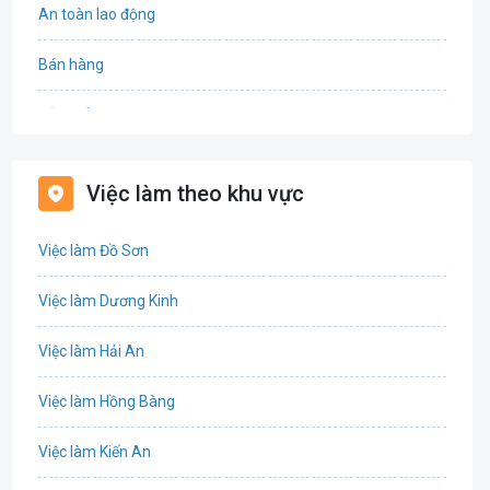
An toàn lao động
Bán hàng
Bảo hiểm
Bất động sản
Việc làm theo khu vực
Biên phiên dịch
Việc làm Đồ Sơn
Bưu chính viễn thông
Việc làm Dương Kinh
Chứng khoán
Việc làm Hải An
IT
Việc làm Hồng Bàng
Công nghệ sinh học
Việc làm Kiến An
Công nghệ thực phẩm