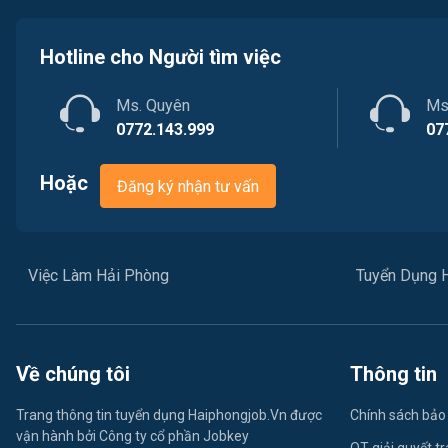
Hotline cho Người tìm việc
Ms. Quyên
Ms
0772.143.999
07
Hoặc
Đăng ký nhận tư vấn
Việc Làm Hải Phòng
Tuyển Dụng 
Về chúng tôi
Thông tin
Trang thông tin tuyển dụng Haiphongjob.Vn được
Chính sách bảo
vận hành bởi Công ty cổ phần Jobkey