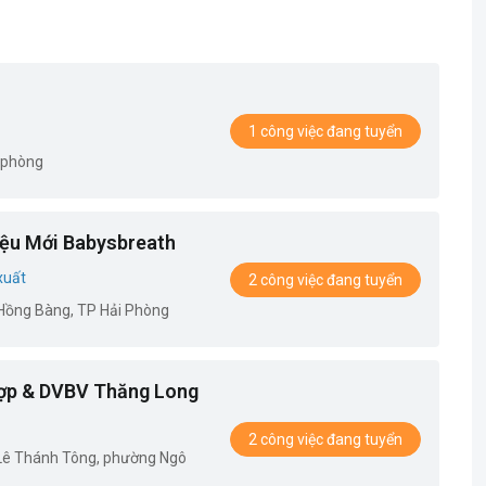
1 công việc đang tuyển
 phòng
ệu Mới Babysbreath
xuất
2 công việc đang tuyển
.Hồng Bàng, TP Hải Phòng
ợp & DVBV Thăng Long
2 công việc đang tuyển
 Lê Thánh Tông, phường Ngô