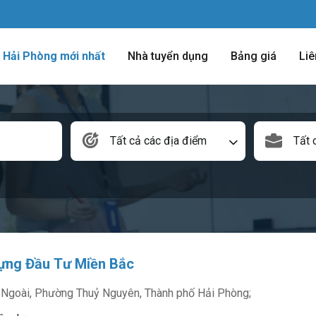
m Hải Phòng mới nhất
Nhà tuyển dụng
Bảng giá
Liê
Tất cả các địa điểm
Tất 
ựng Đầu Tư Miền Bắc
 Ngoài, Phường Thuỷ Nguyên, Thành phố Hải Phòng;