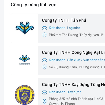
Công ty cùng lĩnh vực
Công ty TNHH Tân Phú
Kinh doanh
Logistics
Phố mới Tân Dương, Thủy Nguyên Hải
Công Ty TNHH Công Nghệ Vật Li
Kinh doanh
Sản xuất / Vận hành sản 
Số 79, Đường 5 mới, P.Hùng Vương, Q
Công Ty TNHH Xây Dựng Tổng H
Kinh doanh
Xây dựng
Phòng 325 toà nhà Thành Đạt 1, số 3
Quyền, Hải Phòng