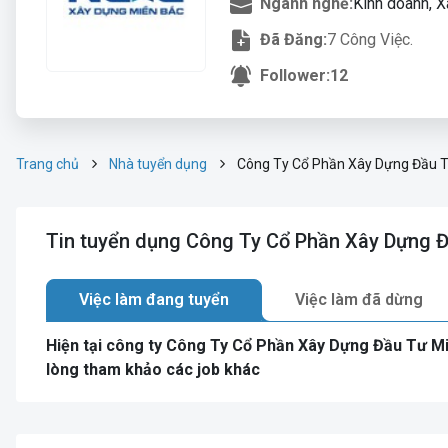
Ngành nghề:
Kinh doanh, 
Đã Đăng:
7 Công Việc.
Follower:
12
Trang chủ
Nhà tuyển dụng
Công Ty Cổ Phần Xây Dựng Đầu T
Tin tuyển dụng Công Ty Cổ Phần Xây Dựng 
Việc làm đang tuyển
Việc làm đã dừng
Hiện tại công ty Công Ty Cổ Phần Xây Dựng Đầu Tư M
lòng tham khảo các job khác