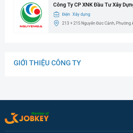
Công Ty CP XNK Đầu Tư Xây Dựn
Điện
Xây dựng
213 + 215 Nguyễn Đức Cảnh, Phường A
GIỚI THIỆU CÔNG TY