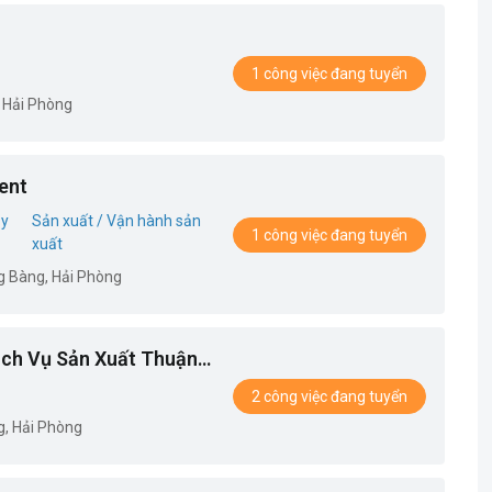
1 công việc đang tuyển
 Hải Phòng
ent
ủy
Sản xuất / Vận hành sản
1 công việc đang tuyển
xuất
g Bàng, Hải Phòng
ch Vụ Sản Xuất Thuận
2 công việc đang tuyển
g, Hải Phòng