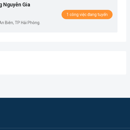
g Nguyễn Gia
1 công việc đang tuyển
n Biên, TP Hải Phòng.