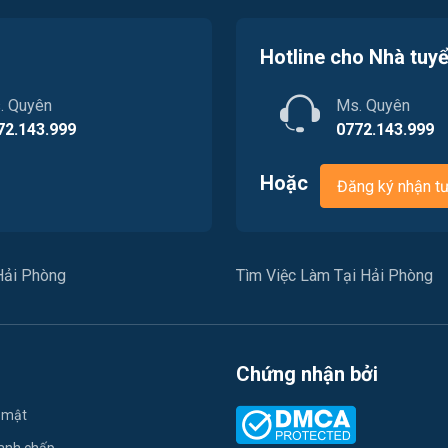
Hotline cho Nhà tuy
. Quyên
Ms. Quyên
72.143.999
0772.143.999
Hoặc
Đăng ký nhận t
Hải Phòng
Tìm Việc Làm Tại Hải Phòng
Chứng nhận bởi
 mật