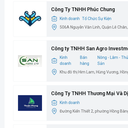
Công Ty TNHH Phúc Chung
Kinh doanh
Tổ Chức Sự Kiện
506A Nguyễn Văn Linh, Quận Lê Chân,
Công ty TNHH San Agro Investm
Kinh
Bán
Nông - Lâm - Th
doanh
hàng
Sản
Khu đô thị Him Lam, Hùng Vương, Hồn
Công Ty TNHH Thương Mại Và Dị
Phong
Kinh doanh
Đường Kiến Thiết 2, phường Hồng Bàn